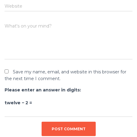
Website
What's on your mind?
Save my name, email, and website in this browser for
the next time I comment.
Please enter an answer in digits:
twelve − 2 =