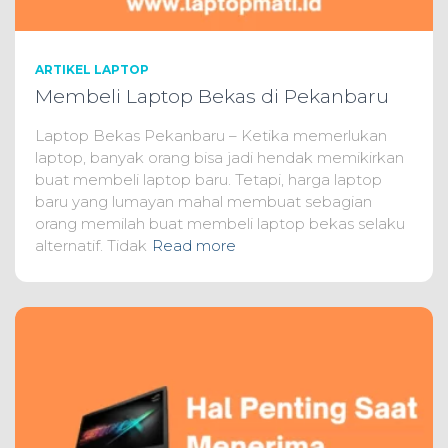
ARTIKEL LAPTOP
Membeli Laptop Bekas di Pekanbaru
Laptop Bekas Pekanbaru – Ketika memerlukan
laptop, banyak orang bisa jadi hendak memikirkan
buat membeli laptop baru. Tetapi, harga laptop
baru yang lumayan mahal membuat sebagian
orang memilah buat membeli laptop bekas selaku
alternatif. Tidak
Read more