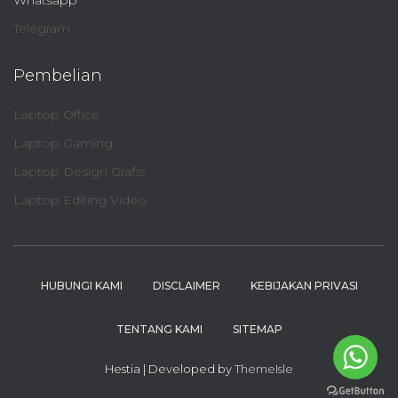
Whatsapp
Telegram
Pembelian
Laptop Office
Laptop Gaming
Laptop Design Grafis
Laptop Editing Video
HUBUNGI KAMI
DISCLAIMER
KEBIJAKAN PRIVASI
TENTANG KAMI
SITEMAP
Hestia | Developed by
ThemeIsle