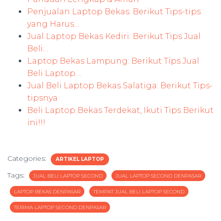
Penjualan Laptop Bekas: Berikut Tips-tips
yang Harus…
Jual Laptop Bekas Kediri: Berikut Tips Jual
Beli…
Laptop Bekas Lampung: Berikut Tips Jual
Beli Laptop…
Jual Beli Laptop Bekas Salatiga: Berikut Tips-
tipsnya
Beli Laptop Bekas Terdekat, Ikuti Tips Berikut
ini!!!
Categories:
ARTIKEL LAPTOP
Tags:
JUAL BELI LAPTOP SECOND
JUAL LAPTOP SECOND DENPASAR
LAPTOP BEKAS DENPASAR
TEMPAT JUAL BELI LAPTOP SECOND
TERIMA LAPTOP SECOND DENPASAR