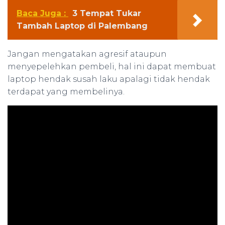
Baca Juga :
3 Tempat Tukar
Tambah Laptop di Palembang
Jangan mengatakan agresif ataupun
menyepelehkan pembeli, hal ini dapat membuat
laptop hendak susah laku apalagi tidak hendak
terdapat yang membelinya.