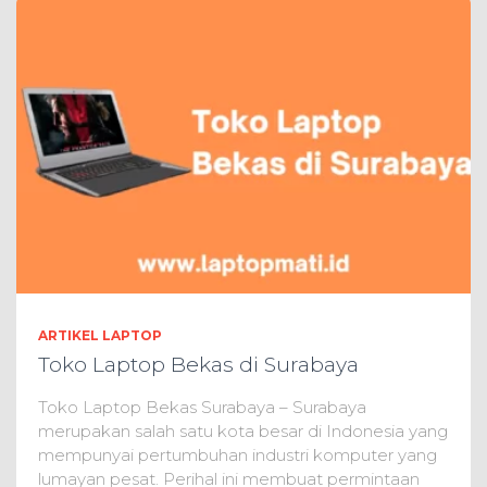
ARTIKEL LAPTOP
Toko Laptop Bekas di Surabaya
Toko Laptop Bekas Surabaya – Surabaya
merupakan salah satu kota besar di Indonesia yang
mempunyai pertumbuhan industri komputer yang
lumayan pesat. Perihal ini membuat permintaan