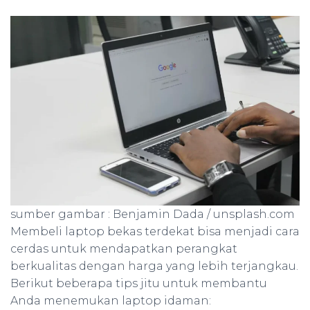
sumber gambar : Benjamin Dada / unsplash.com
Membeli laptop bekas terdekat bisa menjadi cara
cerdas untuk mendapatkan perangkat
berkualitas dengan harga yang lebih terjangkau.
Berikut beberapa tips jitu untuk membantu
Anda menemukan laptop idaman: