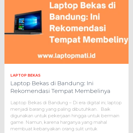
LAPTOP BEKAS
Laptop Bekas di Bandung: Ini
Rekomendasi Tempat Membelinya
Laptop Bekas di Bandung – Di era digital ini, laptop
menjadi barang yang paling dibutuhkan.. Baik
digunakan untuk pekerjaan hingga untuk bermain
game. Namun, karena harganya yang mahal
membuat kebanyakan orang sulit untuk