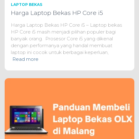
LAPTOP BEKAS
Harga Laptop Bekas HP Core i5
Harga Laptop Bekas HP Core i5 – Laptop bekas
HP Core i5 masih menjadi pilihan populer bagi
banyak orang. Prosesor Core i5 yang dikenal
dengan performanya yang handal membuat
laptop ini cocok untuk berbagai keperluan,
Read more