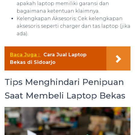
apakah laptop memiliki garansi dan
bagaimana ketentuan klaimnya.
Kelengkapan Aksesoris: Cek kelengkapan
aksesoris seperti charger dan tas laptop (jika
ada).
Baca Juga :
Cara Jual Laptop
Bekas di Sidoarjo
Tips Menghindari Penipuan
Saat Membeli Laptop Bekas