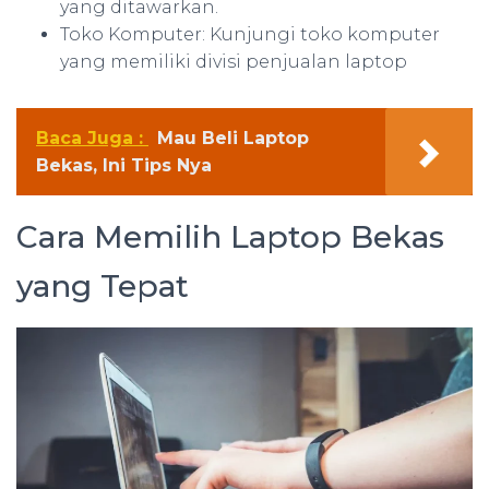
yang ditawarkan.
Toko Komputer: Kunjungi toko komputer
yang memiliki divisi penjualan laptop
Baca Juga :
Mau Beli Laptop
Bekas, Ini Tips Nya
Cara Memilih Laptop Bekas
yang Tepat