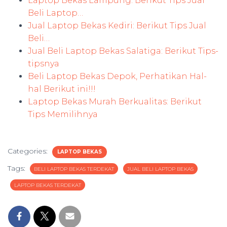
Laptop Bekas Lampung: Berikut Tips Jual
Beli Laptop…
Jual Laptop Bekas Kediri: Berikut Tips Jual
Beli…
Jual Beli Laptop Bekas Salatiga: Berikut Tips-
tipsnya
Beli Laptop Bekas Depok, Perhatikan Hal-
hal Berikut ini!!!
Laptop Bekas Murah Berkualitas: Berikut
Tips Memilihnya
Categories:
LAPTOP BEKAS
Tags:
BELI LAPTOP BEKAS TERDEKAT
JUAL BELI LAPTOP BEKAS
LAPTOP BEKAS TERDEKAT