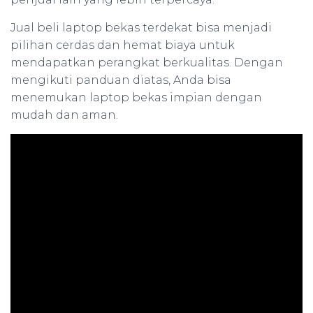
Jual beli laptop bekas terdekat bisa menjadi
pilihan cerdas dan hemat biaya untuk
mendapatkan perangkat berkualitas. Dengan
mengikuti panduan diatas, Anda bisa
menemukan laptop bekas impian dengan
mudah dan aman.