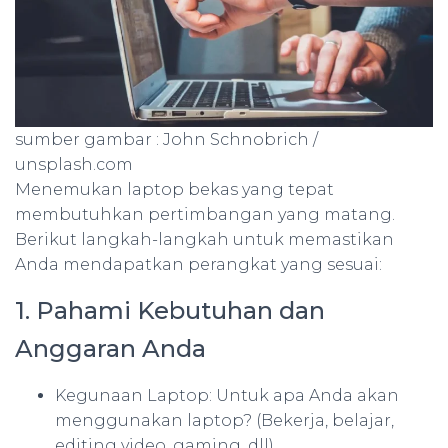
sumber gambar : John Schnobrich /
unsplash.com
Menemukan laptop bekas yang tepat
membutuhkan pertimbangan yang matang.
Berikut langkah-langkah untuk memastikan
Anda mendapatkan perangkat yang sesuai:
1. Pahami Kebutuhan dan
Anggaran Anda
Kegunaan Laptop: Untuk apa Anda akan
menggunakan laptop? (Bekerja, belajar,
editing video, gaming, dll)