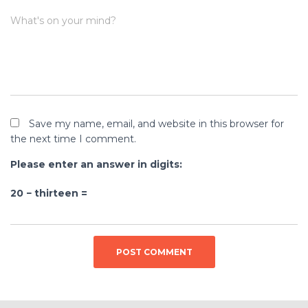
What's on your mind?
Save my name, email, and website in this browser for
the next time I comment.
Please enter an answer in digits:
20 − thirteen =