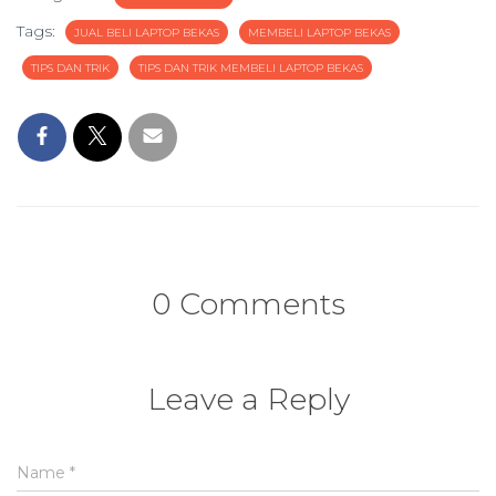
Tags:
JUAL BELI LAPTOP BEKAS
MEMBELI LAPTOP BEKAS
TIPS DAN TRIK
TIPS DAN TRIK MEMBELI LAPTOP BEKAS
0 Comments
Leave a Reply
Name
*