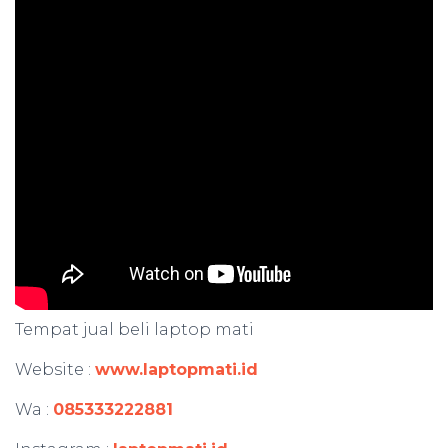
Tempat jual beli laptop mati
Website :
www.laptopmati.id
Wa :
085333222881