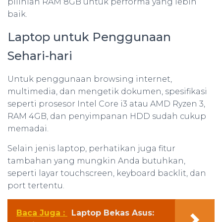
pilihlah RAM 8GB untuk performa yang lebih
baik.
Laptop untuk Penggunaan
Sehari-hari
Untuk penggunaan browsing internet,
multimedia, dan mengetik dokumen, spesifikasi
seperti prosesor Intel Core i3 atau AMD Ryzen 3,
RAM 4GB, dan penyimpanan HDD sudah cukup
memadai.
Selain jenis laptop, perhatikan juga fitur
tambahan yang mungkin Anda butuhkan,
seperti layar touchscreen, keyboard backlit, dan
port tertentu.
Baca Juga :
Laptop Bekas Asus: