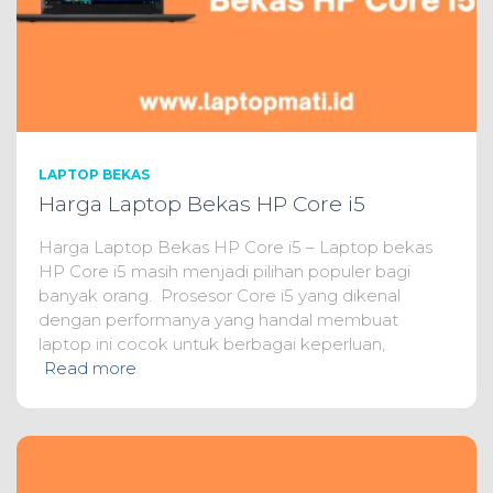
LAPTOP BEKAS
Harga Laptop Bekas HP Core i5
Harga Laptop Bekas HP Core i5 – Laptop bekas
HP Core i5 masih menjadi pilihan populer bagi
banyak orang. Prosesor Core i5 yang dikenal
dengan performanya yang handal membuat
laptop ini cocok untuk berbagai keperluan,
Read more