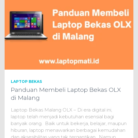
LAPTOP BEKAS
Panduan Membeli Laptop Bekas OLX
di Malang
Laptop Bekas Malang OLX – Di era digital ini,
laptop telah menjadi kebutuhan esensial bagi
banyak orang. Baik untuk bekerja, belajar, maupun
hiburan, laptop menawarkan berbagai kemudahan
dan aksesibilitas yang tak tergantikan. Namun,