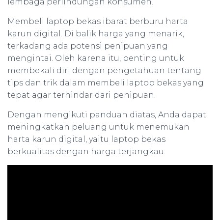
lembaga perlindungan konsumen.
Membeli laptop bekas ibarat berburu harta
karun digital. Di balik harga yang menarik,
terkadang ada potensi penipuan yang
mengintai. Oleh karena itu, penting untuk
membekali diri dengan pengetahuan tentang
tips dan trik dalam membeli laptop bekas yang
tepat agar terhindar dari penipuan.
Dengan mengikuti panduan diatas, Anda dapat
meningkatkan peluang untuk menemukan
harta karun digital, yaitu laptop bekas
berkualitas dengan harga terjangkau.