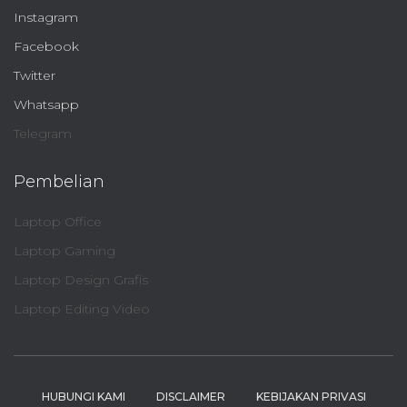
Instagram
Facebook
Twitter
Whatsapp
Telegram
Pembelian
Laptop Office
Laptop Gaming
Laptop Design Grafis
Laptop Editing Video
HUBUNGI KAMI
DISCLAIMER
KEBIJAKAN PRIVASI