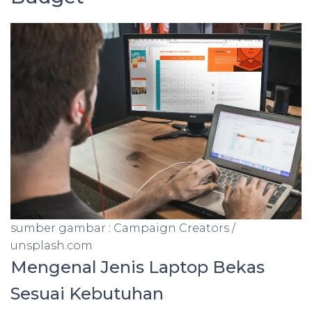
sumber gambar : Campaign Creators /
unsplash.com
Mengenal Jenis Laptop Bekas
Sesuai Kebutuhan