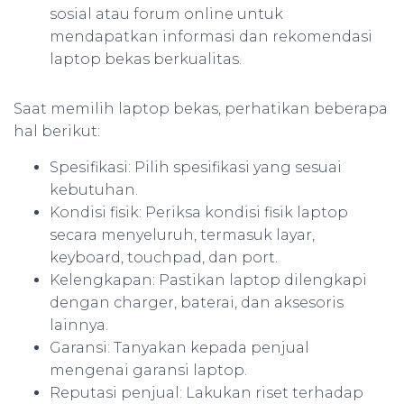
sosial atau forum online untuk
mendapatkan informasi dan rekomendasi
laptop bekas berkualitas.
Saat memilih laptop bekas, perhatikan beberapa
hal berikut:
Spesifikasi: Pilih spesifikasi yang sesuai
kebutuhan.
Kondisi fisik: Periksa kondisi fisik laptop
secara menyeluruh, termasuk layar,
keyboard, touchpad, dan port.
Kelengkapan: Pastikan laptop dilengkapi
dengan charger, baterai, dan aksesoris
lainnya.
Garansi: Tanyakan kepada penjual
mengenai garansi laptop.
Reputasi penjual: Lakukan riset terhadap