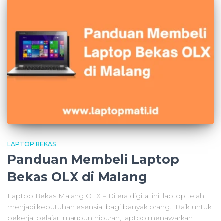
LAPTOP BEKAS
Panduan Membeli Laptop
Bekas OLX di Malang
Laptop Bekas Malang OLX – Di era digital ini, laptop telah
menjadi kebutuhan esensial bagi banyak orang. Baik untuk
bekerja, belajar, maupun hiburan, laptop menawarkan