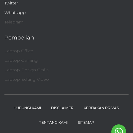
Twitter
Whatsapp
Telegram
Pembelian
Laptop Office
Laptop Gaming
Laptop Design Grafis
Laptop Editing Video
HUBUNGI KAMI
DISCLAIMER
KEBIJAKAN PRIVASI
TENTANG KAMI
SITEMAP