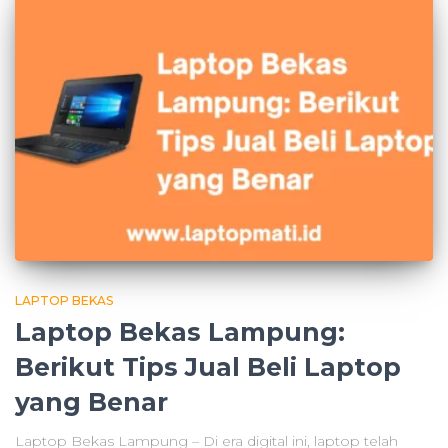
LAPTOP BEKAS
Laptop Bekas Lampung:
Berikut Tips Jual Beli Laptop
yang Benar
Laptop Bekas Lampung – Di era digital ini, laptop telah