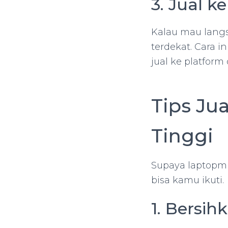
3. Jual 
Kalau mau langs
terdekat. Cara 
jual ke platform
Tips Ju
Tinggi
Supaya laptopmu
bisa kamu ikuti.
1. Bersih