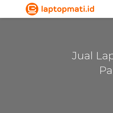
Jual La
Pa