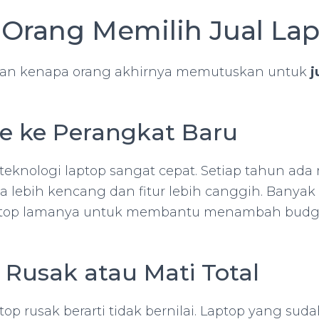
Orang Memilih Jual La
san kenapa orang akhirnya memutuskan untuk
j
de ke Perangkat Baru
knologi laptop sangat cepat. Setiap tahun ada
 lebih kencang dan fitur lebih canggih. Banyak
aptop lamanya untuk membantu menambah budg
 Rusak atau Mati Total
op rusak berarti tidak bernilai. Laptop yang sud