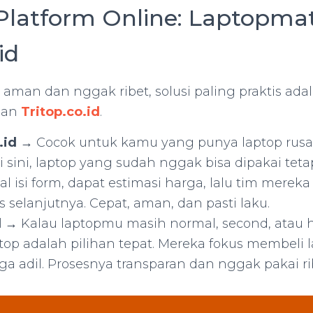
i Platform Online: Laptopmat
id
aman dan nggak ribet, solusi paling praktis ada
an
Tritop.co.id
.
.id
→ Cocok untuk kamu yang punya laptop rusa
Di sini, laptop yang sudah nggak bisa dipakai teta
l isi form, dapat estimasi harga, lalu tim merek
 selanjutnya. Cepat, aman, dan pasti laku.
d
→ Kalau laptopmu masih normal, second, atau 
itop adalah pilihan tepat. Mereka fokus membeli 
a adil. Prosesnya transparan dan nggak pakai ri