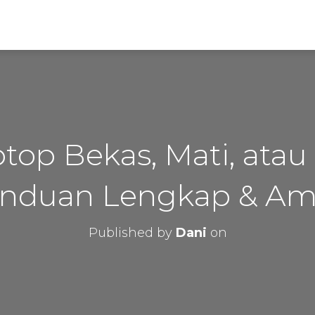
ptop Bekas, Mati, atau
nduan Lengkap & A
Published by
Dani
on