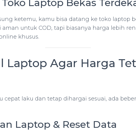
ke Toko Laptop Bekas Terdek
ung ketemu, kamu bisa datang ke toko laptop be
ini aman untuk COD, tapi biasanya harga lebih r
 online khusus.
al Laptop Agar Harga Te
 cepat laku dan tetap dihargai sesuai, ada bebe
kan Laptop & Reset Data