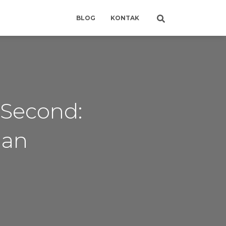
BLOG
KONTAK
 Second:
man