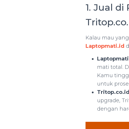
1. Jual d
Tritop.co.
Kalau mau yang 
Laptopmati.id
d
Laptopmati
mati total. 
Kamu tingga
untuk proses
Tritop.co.i
upgrade, Tr
dengan harg