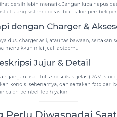
ihat bersih lebih menarik. Jangan lupa hapus data
nstall ulang sistem operasi biar calon pembeli per
api dengan Charger & Akses
ya dus, charger asli, atau tas bawaan, sertakan
a menaikkan nilai jual laptopmu.
eskripsi Jujur & Detail
n, jangan asal. Tulis spesifikasi jelas (RAM, stora
askan kondisi sebenarnya, dan sertakan foto dari be
in calon pembeli lebih yakin.
g Perlu Diwaspadai Saat