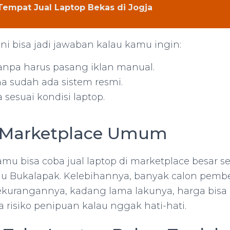
Tempat Jual Laptop Bekas di Jogja
ni bisa jadi jawaban kalau kamu ingin:
tanpa harus pasang iklan manual.
 sudah ada sistem resmi.
 sesuai kondisi laptop.
di Marketplace Umum
 kamu bisa coba jual laptop di marketplace besar s
au Bukalapak. Kelebihannya, banyak calon pembe
Kekurangannya, kadang lama lakunya, harga bisa
 risiko penipuan kalau nggak hati-hati.