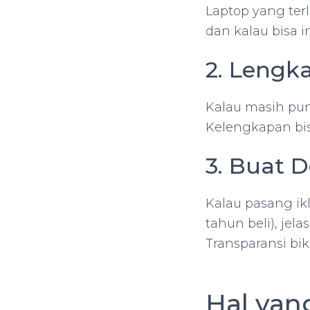
Laptop yang terl
dan kalau bisa i
2. Lengk
Kalau masih pun
Kelengkapan bis
3. Buat D
Kalau pasang ikla
tahun beli), jel
Transparansi bik
Hal yan