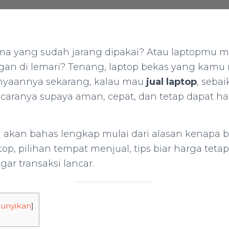
ma yang sudah jarang dipakai? Atau laptopmu ma
gan di lemari? Tenang, laptop bekas yang kamu m
anyaannya sekarang, kalau mau
jual laptop
, seba
aranya supaya aman, cepat, dan tetap dapat h
kita akan bahas lengkap mulai dari alasan kenapa
top, pilihan tempat menjual, tips biar harga teta
ar transaksi lancar.
unyikan
]