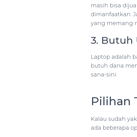
masih bisa dijua
dimanfaatkan. J
yang memang me
3. Butuh
Laptop adalah ba
butuh dana mend
sana-sini.
Pilihan
Kalau sudah yak
ada beberapa op