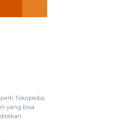
eperti Tokopedia,
li yang bisa
 ditekan