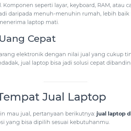
l. Komponen seperti layar, keyboard, RAM, atau c
adi daripada menuh-menuhin rumah, lebih baik 
nerima laptop mati.
 Uang Cepat
rang elektronik dengan nilai jual yang cukup tin
adak, jual laptop bisa jadi solusi cepat dibandi
 Tempat Jual Laptop
in mau jual, pertanyaan berikutnya:
jual laptop 
si yang bisa dipilih sesuai kebutuhanmu.