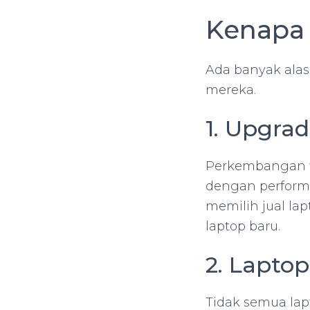
Kenapa 
Ada banyak ala
mereka.
1. Upgra
Perkembangan te
dengan performa
memilih jual l
laptop baru.
2. Laptop
Tidak semua lapt