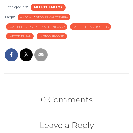
Categories:
ARTIKEL LAPTOP
Tags:
HARGA LAPTOP BEKAS TOSHIBA
JUAL BELI LAPTOP BEKAS DENPASAR
LAPTOP BEKAS TOSHIBA
LAPTOP RUSAK
LAPTOP SECOND
0 Comments
Leave a Reply