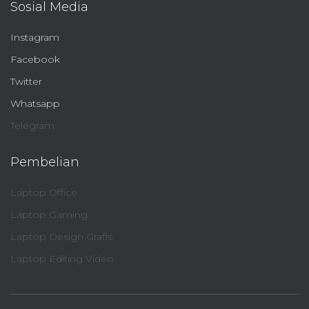
Sosial Media
Instagram
Facebook
Twitter
Whatsapp
Telegram
Pembelian
Laptop Office
Laptop Gaming
Laptop Design Grafis
Laptop Editing Video