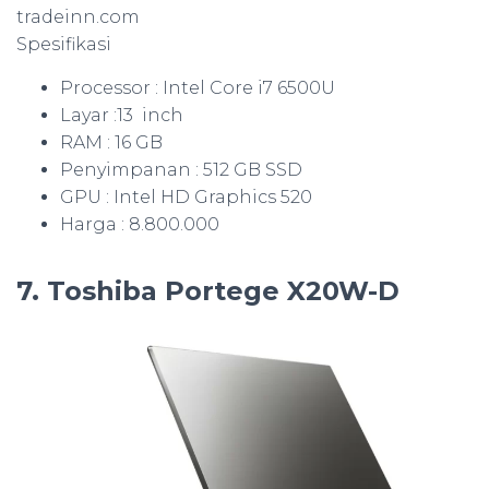
tradeinn.com
Spesifikasi
Processor : Intel Core i7 6500U
Layar :13 inch
RAM : 16 GB
Penyimpanan : 512 GB SSD
GPU : Intel HD Graphics 520
Harga : 8.800.000
7. Toshiba Portege X20W-D