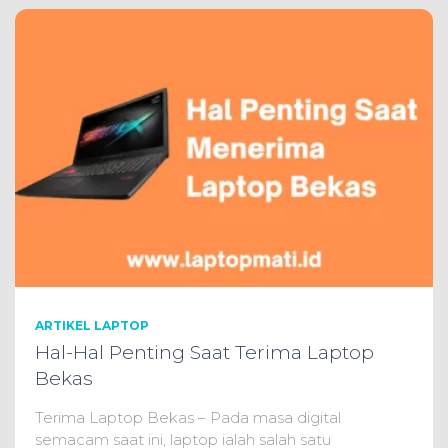
ARTIKEL LAPTOP
Hal-Hal Penting Saat Terima Laptop
Bekas
Terima Laptop Bekas – Pada masa digital
semacam saat ini, laptop ialah salah satu