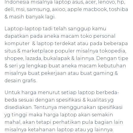
Indonesia misalnya laptop asus, acer, lenovo, hp,
dell, msi, samsung, axioo, apple macbook, toshiba
& masih banyak lagi.
Laptop-laptop tadi telah sanggup kamu
dapatkan pada aneka macam toko personal
komputer & laptop terdekat atau pada beberapa
situs & marketplace populer misalnya tokopedia,
shopee, lazada, bukalapak & lainnya. Dengan tipe
& seri yg lengkap buat aneka macam kebutuhan
misalnya buat pekerjaan atau buat gaming &
desain grafis.
Untuk harga menurut setiap laptop berbeda-
beda sesuai dengan spesifikasi & kualitas yg
disediakan. Tentunya menggunakan spesifikasi
yg tinggi maka harga laptop akan semakin
mahal, akan tetapi perhatikan pula bagian lain
misalnya ketahanan laptop atau yg lainnya.