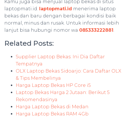
Kamu juga bisa menjual laptop bekas di situs
laptopmati.id.
laptopmati.id
menerima laptop
bekas dan baru dengan berbagai kondisi baik
normal, minus dan rusak. Untuk informasi lebih
lanjut bisa hubungi nomor wa
085333222881
.
Related Posts:
Supplier Laptop Bekas: Ini Dia Daftar
Tempatnya
OLX Laptop Bekas Sidoarjo: Cara Daftar OLX
& Tips Membelinya
Harga Laptop Bekas HP Core i5
Laptop Bekas Harga 2 Jutaan: Berikut 5
Rekomendasinya
Harga Laptop Bekas di Medan
Harga Laptop Bekas RAM 4Gb