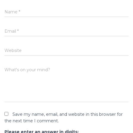
Name
*
Email
*
Website
What's on your mind?
Save my name, email, and website in this browser for
the next time I comment.
Please enter an answer in digits: