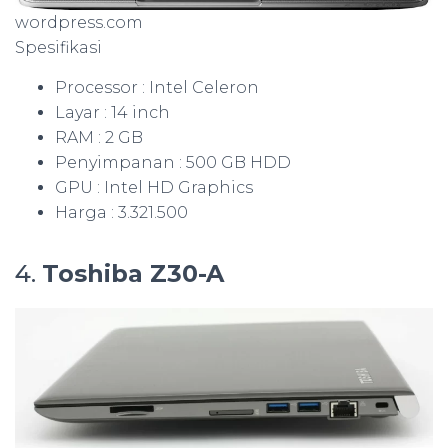
wordpress.com
Spesifikasi
Processor : Intel Celeron
Layar : 14 inch
RAM : 2 GB
Penyimpanan : 500 GB HDD
GPU : Intel HD Graphics
Harga : 3.321.500
4.
Toshiba Z30-A