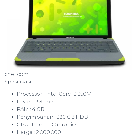
cnet.com
Spesifikasi
Processor : Intel Core i3 350M
Layar : 13,3 inch
RAM : 4 GB
Penyimpanan : 320 GB HDD
GPU : Intel HD Graphics
Harga : 2.000.000