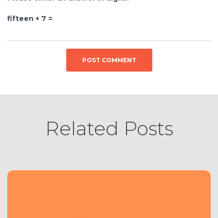
fifteen + 7 =
Related Posts