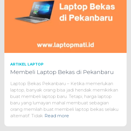
ARTIKEL LAPTOP
Membeli Laptop Bekas di Pekanbaru
Laptop Bekas Pekanbaru – Ketika memerlukan
laptop, banyak orang bisa jadi hendak memikirkan
buat membeli laptop baru. Tetapi, harga laptop
baru yang lumayan mahal membuat sebagian
orang memilah buat membeli laptop bekas selaku
alternatif. Tidak
Read more