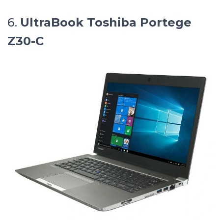
6.
UltraBook Toshiba Portege
Z30-C