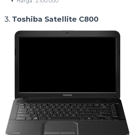
Harga : 2.100.000
3.
Toshiba Satellite C800