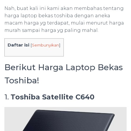
Nah, buat kali ini kami akan membahas tentang
harga laptop bekas toshiba dengan aneka
macam harga yg terdapat, mulai menurut harga
murah sampai harga yg paling mahal.
Daftar isi
[
Sembunyikan
]
Berikut Harga Laptop Bekas
Toshiba!
1.
Toshiba Satellite C640