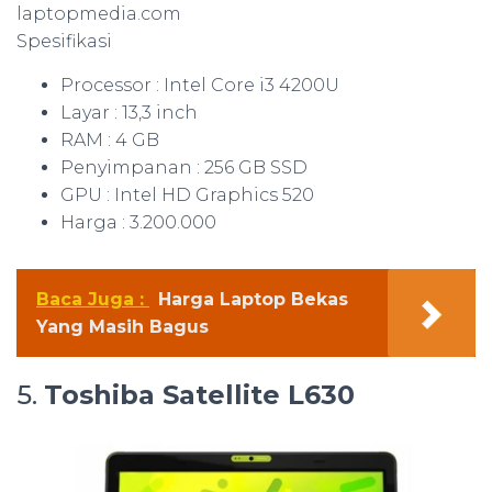
laptopmedia.com
Spesifikasi
Processor : Intel Core i3 4200U
Layar : 13,3 inch
RAM : 4 GB
Penyimpanan : 256 GB SSD
GPU : Intel HD Graphics 520
Harga : 3.200.000
Baca Juga :
Harga Laptop Bekas
Yang Masih Bagus
5.
Toshiba Satellite L630