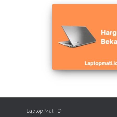
Laptop Mati ID