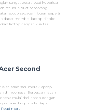
lah sangat berarti buat keperluan
olah ataupun buat seseorang
kai laptop sebagai hiburan seperti
an dapat membeli laptop di toko
rkan laptop dengan kualitas
 Acer Second
ialah salah satu merek laptop
akan di Indonesia. Berbagai macam
ndonesia mulai dari laptop dengan
g serta editing pula terdapat.
Read more