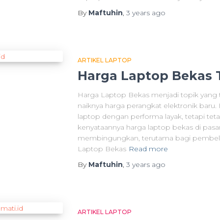
By
Maftuhin
,
3 years
ago
ARTIKEL LAPTOP
Harga Laptop Bekas 
Harga Laptop Bekas menjadi topik yang te
naiknya harga perangkat elektronik baru
laptop dengan performa layak, tetapi te
kenyataannya harga laptop bekas di pasar
membingungkan, terutama bagi pembeli 
Laptop Bekas
Read more
By
Maftuhin
,
3 years
ago
ARTIKEL LAPTOP