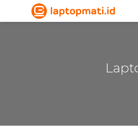
Lapto