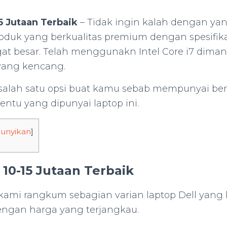
15 Jutaan Terbaik
– Tidak ingin kalah dengan yang
duk yang berkualitas premium dengan spesifik
at besar. Telah menggunakn Intel Core i7 diman 
yang kencang.
i salah satu opsi buat kamu sebab mempunyai 
entu yang dipunyai laptop ini.
unyikan
]
 10-15 Jutaan Terbaik
kami rangkum sebagian varian laptop Dell yang 
ngan harga yang terjangkau.