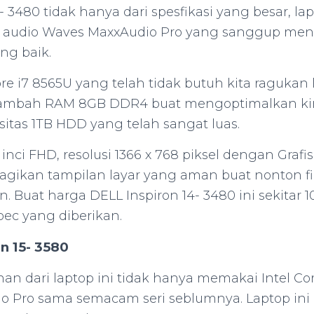
- 3480 tidak hanya dari spesfikasi yang besar, lap
n audio Waves MaxxAudio Pro yang sanggup men
ang baik.
ore i7 8565U yang telah tidak butuh kita ragukan l
tambah RAM 8GB DDR4 buat mengoptimalkan kin
sitas 1TB HDD yang telah sangat luas.
 inci FHD, resolusi 1366 x 768 piksel dengan Gra
gikan tampilan layar yang aman buat nonton f
n. Buat harga DELL Inspiron 14- 3480 ini sekitar 1
ec yang diberikan.
n 15- 3580
han dari laptop ini tidak hanya memakai Intel Cor
 Pro sama semacam seri seblumnya. Laptop ini 