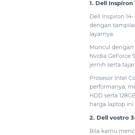
1. Dell Inspiron
Dell Inspiron 14
dengan tampilan 
layarnya.
Muncul dengan l
Nvidia GeForce 
jernih serta taja
Prosesor Intel C
performanya, 
HDD serta 128GB
harga laptop ini
2. Dell vostro 
Bila kamu menca