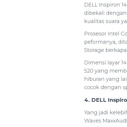
DELL Inspiron 14
dibekali denga
kualitas suara y
Prosesor Intel C
peformanya, di
Storage berkapa
Dimensi layar 14
520 yang memba
hiburan yang lai
cocok dengan sp
4. DELL Inspiro
Yang jadi kelebi
Waves MaxxAudio