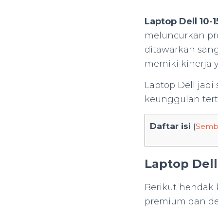
Laptop Dell 10-
meluncurkan pro
ditawarkan sang
memiki kinerja 
Laptop Dell jad
keunggulan tert
Daftar isi
[
Semb
Laptop Dell
Berikut hendak 
premium dan de