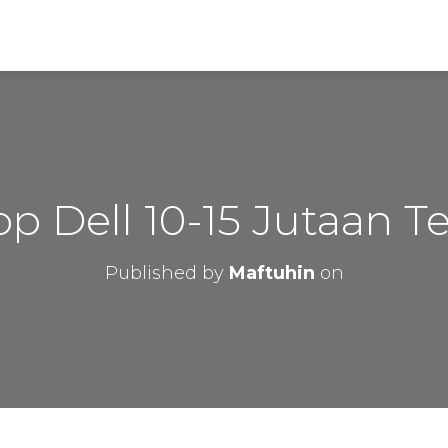
p Dell 10-15 Jutaan T
Published by
Maftuhin
on