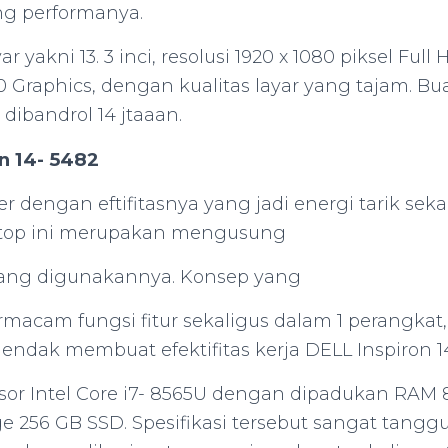
g performanya.
r yakni 13. 3 inci, resolusi 1920 x 1080 piksel Ful
Graphics, dengan kualitas layar yang tajam. Bu
 dibandrol 14 jtaaan.
n 14- 5482
er dengan eftifitasnya yang jadi energi tarik seka
top ini merupakan mengusung
yang digunakannya. Konsep yang
acam fungsi fitur sekaligus dalam 1 perangkat
ti hendak membuat efektifitas kerja DELL Inspiron 
sesor Intel Core i7- 8565U dengan dipadukan RA
e 256 GB SSD. Spesifikasi tersebut sangat tanggu