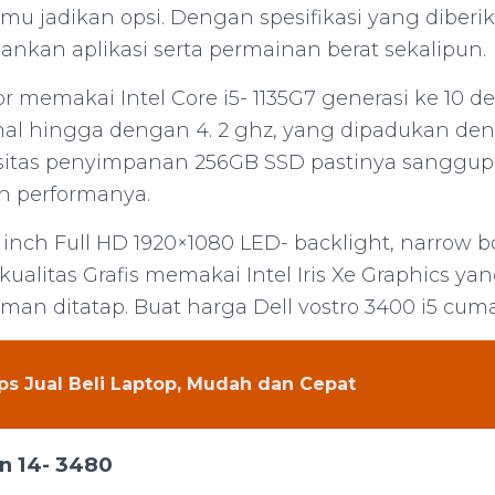
mu jadikan opsi. Dengan spesifikasi yang diberika
nkan aplikasi serta permainan berat sekalipun.
or memakai Intel Core i5- 1135G7 generasi ke 10 
mal hingga dengan 4. 2 ghz, yang dipadukan d
itas penyimpanan 256GB SSD pastinya sanggup
 performanya.
4 inch Full HD 1920×1080 LED- backlight, narrow 
 kualitas Grafis memakai Intel Iris Xe Graphics 
an ditatap. Buat harga Dell vostro 3400 i5 cuma
ps Jual Beli Laptop, Mudah dan Cepat
on 14- 3480