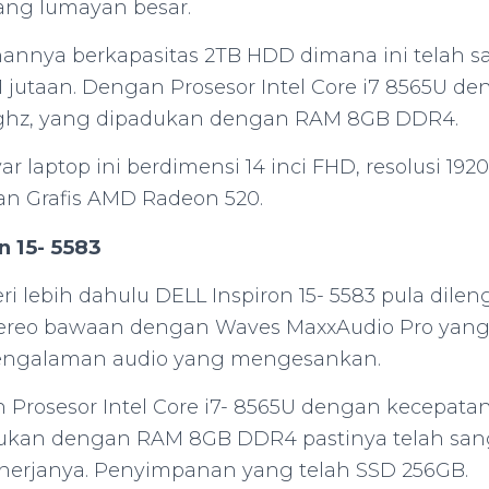
ng lumayan besar.
nnya berkapasitas 2TB HDD dimana ini telah sa
11 jutaan. Dengan Prosesor Intel Core i7 8565U d
 ghz, yang dipadukan dengan RAM 8GB DDR4.
r laptop ini berdimensi 14 inci FHD, resolusi 1920
n Grafis AMD Radeon 520.
n 15- 5583
i lebih dahulu DELL Inspiron 15- 5583 pula dile
tereo bawaan dengan Waves MaxxAudio Pro yan
ngalaman audio yang mengesankan.
 Prosesor Intel Core i7- 8565U dengan kecepatan
ukan dengan RAM 8GB DDR4 pastinya telah sa
inerjanya. Penyimpanan yang telah SSD 256GB.