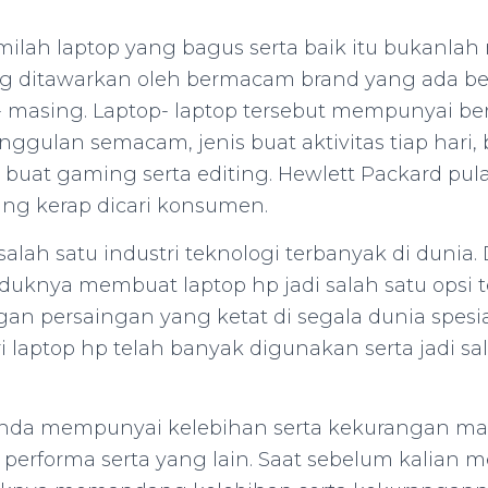
ilah laptop yang bagus serta baik itu bukanla
ng ditawarkan oleh bermacam brand yang ada b
- masing. Laptop- laptop tersebut mempunyai b
 unggulan semacam, jenis buat aktivitas tiap hari,
 buat gaming serta editing. Hewlett Packard pul
yang kerap dicari konsumen.
 salah satu industri teknologi terbanyak di dunia
uknya membuat laptop hp jadi salah satu opsi t
n persaingan yang ketat di segala dunia spesia
i laptop hp telah banyak digunakan serta jadi sa
benda mempunyai kelebihan serta kekurangan ma
 performa serta yang lain. Saat sebelum kalian 