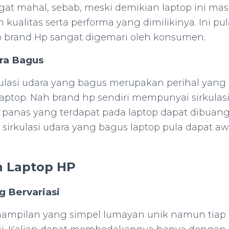
gat mahal, sebab, meski demikian laptop ini ma
kualitas serta performa yang dimilikinya. Ini pu
 brand Hp sangat digemari oleh konsumen.
ara Bagus
lasi udara yang bagus merupakan perihal yang
 laptop. Nah brand hp sendiri mempunyai sirkulas
panas yang terdapat pada laptop dapat dibuang
sirkulasi udara yang bagus laptop pula dapat aw
 Laptop HP
g Bervariasi
mpilan yang simpel lumayan unik namun tiap 