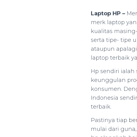
Laptop HP –
Mem
merk laptop ya
kualitas masing
serta tipe- tipe
ataupun apalagi
laptop terbaik 
Hp sendiri ialah
keunggulan prod
konsumen. Denga
Indonesia sendir
terbaik.
Pastinya tiap 
mulai dari guna,