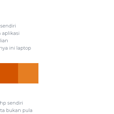
sendiri
aplikasi
lian
ya ini laptop
hp sendiri
ta bukan pula