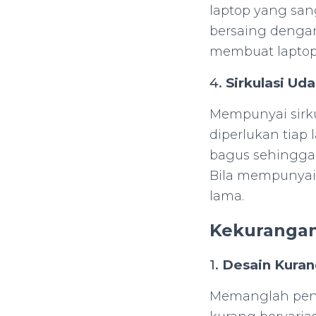
laptop yang san
bersaing dengan 
membuat laptop
4.
Sirkulasi Ud
Mempunyai sirku
diperlukan tiap
bagus sehingga 
Bila mempunyai 
lama.
Kekurangan
1.
Desain Kuran
Memanglah pena