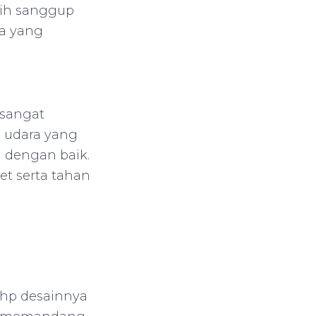
sih sanggup
la yang
 sangat
i udara yang
 dengan baik.
et serta tahan
hp desainnya