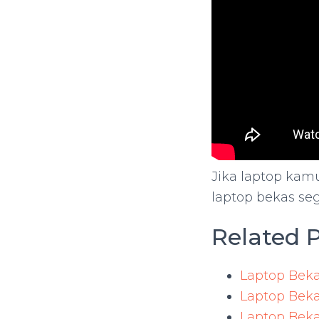
Jika laptop kamu
laptop bekas se
Related P
Laptop Bekas
Laptop Beka
Laptop Beka