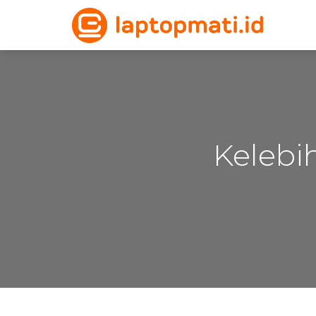
Kelebi