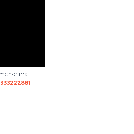
 menerima
333222881
.