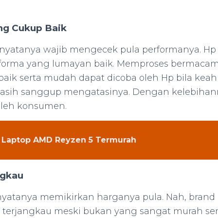
ng Cukup Baik
nyatanya wajib mengecek pula performanya. Hp 
orma yang lumayan baik. Memproses bermacam 
aik serta mudah dapat dicoba oleh Hp bila keah
masih sanggup mengatasinya. Dengan kelebihann
 oleh konsumen.
 Laptop AMD Reyzen 5 Termurah
ngkau
nyatanya memikirkan harganya pula. Nah, brand 
 terjangkau meski bukan yang sangat murah ser