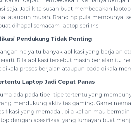
asi. Kalian dapat membedakannya hanya deng
si saja. Jadi kita susah buat membedakan laptop 
hal ataupun murah. Brand hp pula mempunyai se
uat dihapal semacam laptop seri 14s.
ikasi Pendukung Tidak Penting
rangan hp yaitu banyak aplikasi yang berjalan o
erarti. Bila aplikasi tersebut masih berjalan it
t dikala proses berjalan ataupun pada dikala me
ertentu Laptop Jadi Cepat Panas
uma ada pada tipe- tipe tertentu yang mempuny
kurang mendukung aktivitas gaming. Game mem
ifikasi yang memadai, bila kalian mau bermain
ptop dengan spesifikasi yang lumayan buat me