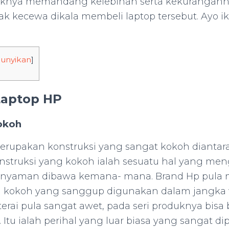
iknya memandang kelebihan serta kekuranganny
ak kecewa dikala membeli laptop tersebut. Ayo iku
unyikan
]
Laptop HP
okoh
erupakan konstruksi yang sangat kokoh dianta
Konstruksi yang kokoh ialah sesuatu hal yang m
ni nyaman dibawa kemana- mana. Brand Hp pul
 kokoh yang sanggup digunakan dalam jangka
erai pula sangat awet, pada seri produknya bisa
. Itu ialah perihal yang luar biasa yang sangat d