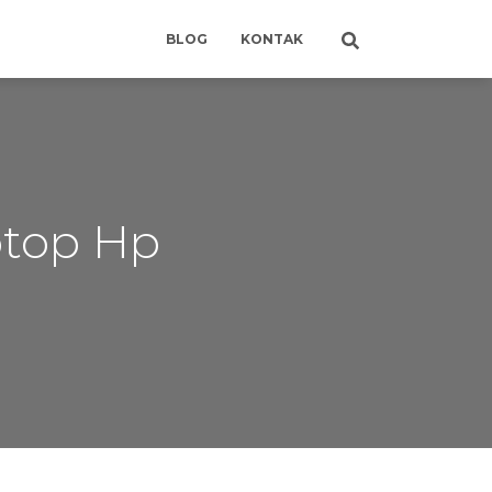
BLOG
KONTAK
ptop Hp