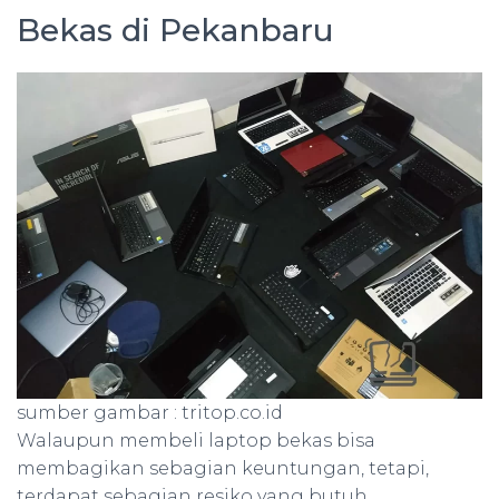
Bekas di Pekanbaru
sumber gambar : tritop.co.id
Walaupun membeli laptop bekas bisa
membagikan sebagian keuntungan, tetapi,
terdapat sebagian resiko yang butuh