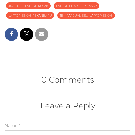
JUAL BELI LAPTOP RUSAK
LAPTOP BEKAS DENPASAR
LAPTOP BEKAS PEKANBARU
TEMPAT JUAL BELI LAPTOP BEKAS
0 Comments
Leave a Reply
Name
*