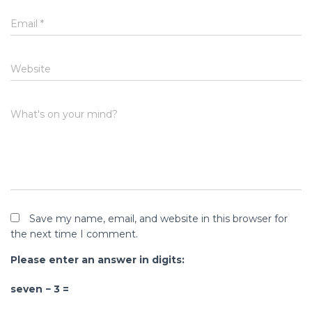
Email
*
Website
What's on your mind?
Save my name, email, and website in this browser for
the next time I comment.
Please enter an answer in digits:
seven − 3 =