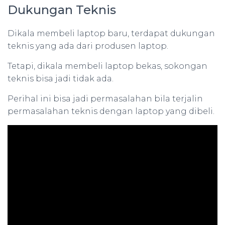
Dukungan Teknis
Dikala membeli laptop baru, terdapat dukungan
teknis yang ada dari produsen laptop.
Tetapi, dikala membeli laptop bekas, sokongan
teknis bisa jadi tidak ada.
Perihal ini bisa jadi permasalahan bila terjalin
permasalahan teknis dengan laptop yang dibeli.