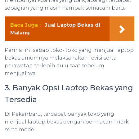
mempunyai kualitas yang baik, apalagi terdapat
sebagian yang masih nampak semacam baru.
Baca Juga :
Jual Laptop Bekas di
Malang
Perihal ini sebab toko- toko yang menjual laptop
bekas umumnya melaksanakan revisi serta
perawatan terlebih dulu saat sebelum
menjualnya.
3. Banyak Opsi Laptop Bekas yang
Tersedia
Di Pekanbaru, terdapat banyak toko yang
menjual laptop bekas dengan bermacam merk
serta model.