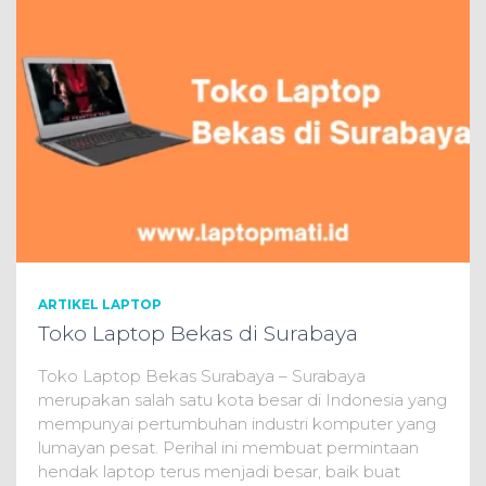
ARTIKEL LAPTOP
Toko Laptop Bekas di Surabaya
Toko Laptop Bekas Surabaya – Surabaya
merupakan salah satu kota besar di Indonesia yang
mempunyai pertumbuhan industri komputer yang
lumayan pesat. Perihal ini membuat permintaan
hendak laptop terus menjadi besar, baik buat