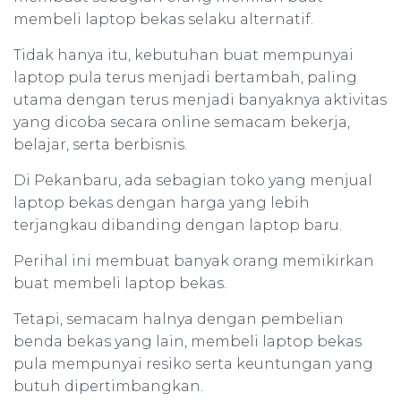
membeli laptop bekas selaku alternatif.
Tidak hanya itu, kebutuhan buat mempunyai
laptop pula terus menjadi bertambah, paling
utama dengan terus menjadi banyaknya aktivitas
yang dicoba secara online semacam bekerja,
belajar, serta berbisnis.
Di Pekanbaru, ada sebagian toko yang menjual
laptop bekas dengan harga yang lebih
terjangkau dibanding dengan laptop baru.
Perihal ini membuat banyak orang memikirkan
buat membeli laptop bekas.
Tetapi, semacam halnya dengan pembelian
benda bekas yang lain, membeli laptop bekas
pula mempunyai resiko serta keuntungan yang
butuh dipertimbangkan.