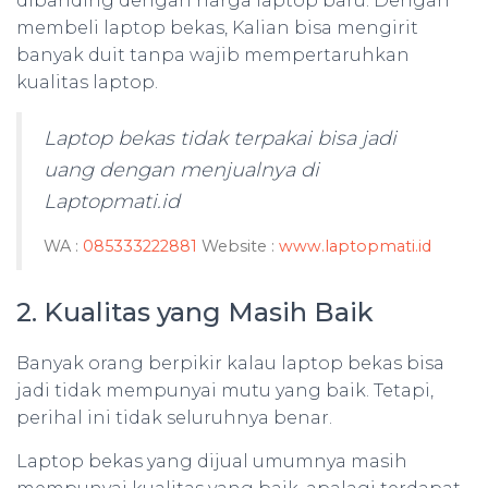
dibanding dengan harga laptop baru. Dengan
membeli laptop bekas, Kalian bisa mengirit
banyak duit tanpa wajib mempertaruhkan
kualitas laptop.
Laptop bekas tidak terpakai bisa jadi
uang dengan menjualnya di
Laptopmati.id
WA :
085333222881
Website :
www.laptopmati.id
2. Kualitas yang Masih Baik
Banyak orang berpikir kalau laptop bekas bisa
jadi tidak mempunyai mutu yang baik. Tetapi,
perihal ini tidak seluruhnya benar.
Laptop bekas yang dijual umumnya masih