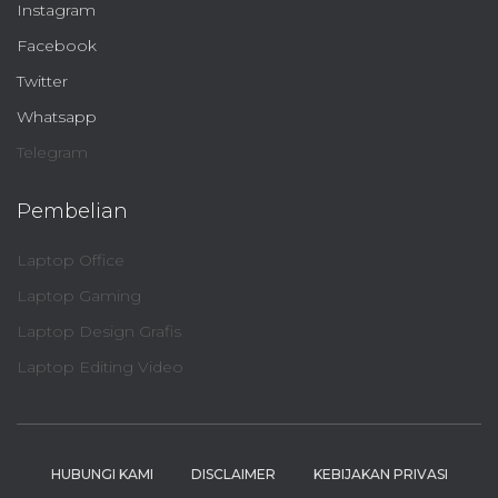
Instagram
Facebook
Twitter
Whatsapp
Telegram
Pembelian
Laptop Office
Laptop Gaming
Laptop Design Grafis
Laptop Editing Video
HUBUNGI KAMI
DISCLAIMER
KEBIJAKAN PRIVASI