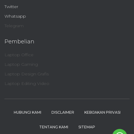
Twitter
Whatsapp
Telegram
Pembelian
Laptop Office
Laptop Gaming
Laptop Design Grafis
Laptop Editing Video
HUBUNGI KAMI
DISCLAIMER
KEBIJAKAN PRIVASI
TENTANG KAMI
SITEMAP