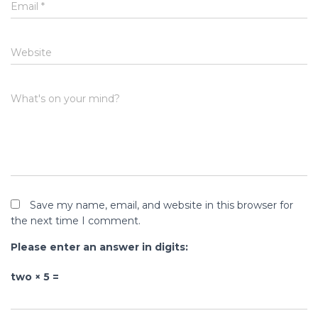
Email
*
Website
What's on your mind?
Save my name, email, and website in this browser for
the next time I comment.
Please enter an answer in digits:
two × 5 =