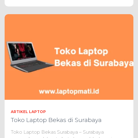
ARTIKEL LAPTOP
Toko Laptop Bekas di Surabaya
Toko Laptop Bekas Surabaya – Surabaya