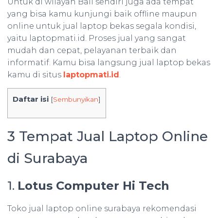
Untuk di wilayah Bali sendiri juga ada tempat
yang bisa kamu kunjungi baik offline maupun
online untuk jual laptop bekas segala kondisi,
yaitu laptopmati.id. Proses jual yang sangat
mudah dan cepat, pelayanan terbaik dan
informatif. Kamu bisa langsung jual laptop bekas
kamu di situs
laptopmati.id
.
Daftar isi
[
Sembunyikan
]
3 Tempat Jual Laptop Online
di Surabaya
1.
Lotus Computer Hi Tech
Toko jual laptop online surabaya rekomendasi