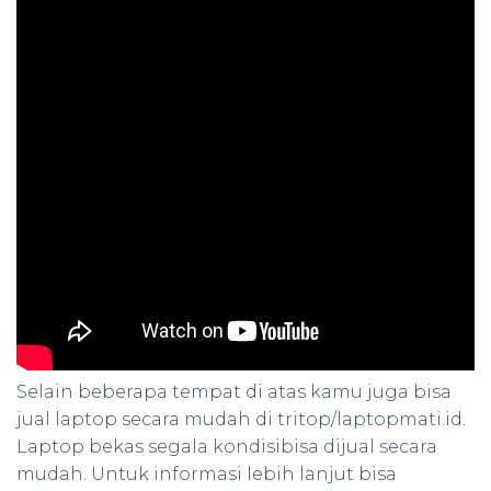
Selain beberapa tempat di atas kamu juga bisa
jual laptop secara mudah di tritop/laptopmati.id.
Laptop bekas segala kondisibisa dijual secara
mudah. Untuk informasi lebih lanjut bisa