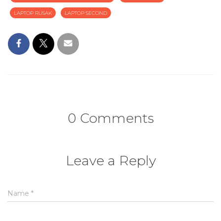
LAPTOP RUSAK
LAPTOP SECOND
0 Comments
Leave a Reply
Name
*