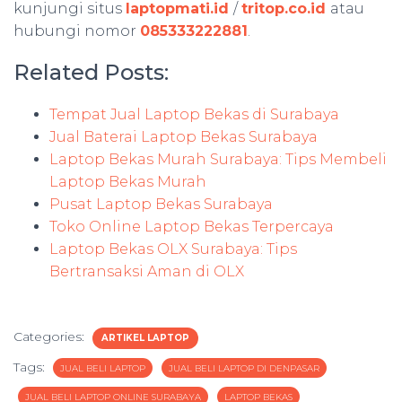
kunjungi situs
laptopmati.id
/
tritop.co.id
atau
hubungi nomor
085333222881
.
Related Posts:
Tempat Jual Laptop Bekas di Surabaya
Jual Baterai Laptop Bekas Surabaya
Laptop Bekas Murah Surabaya: Tips Membeli
Laptop Bekas Murah
Pusat Laptop Bekas Surabaya
Toko Online Laptop Bekas Terpercaya
Laptop Bekas OLX Surabaya: Tips
Bertransaksi Aman di OLX
Categories:
ARTIKEL LAPTOP
Tags:
JUAL BELI LAPTOP
JUAL BELI LAPTOP DI DENPASAR
JUAL BELI LAPTOP ONLINE SURABAYA
LAPTOP BEKAS