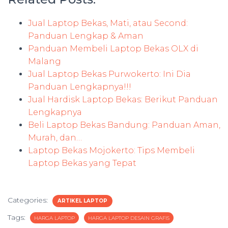
Jual Laptop Bekas, Mati, atau Second:
Panduan Lengkap & Aman
Panduan Membeli Laptop Bekas OLX di
Malang
Jual Laptop Bekas Purwokerto: Ini Dia
Panduan Lengkapnya!!!
Jual Hardisk Laptop Bekas: Berikut Panduan
Lengkapnya
Beli Laptop Bekas Bandung: Panduan Aman,
Murah, dan…
Laptop Bekas Mojokerto: Tips Membeli
Laptop Bekas yang Tepat
Categories:
ARTIKEL LAPTOP
Tags:
HARGA LAPTOP
HARGA LAPTOP DESAIN GRAFIS