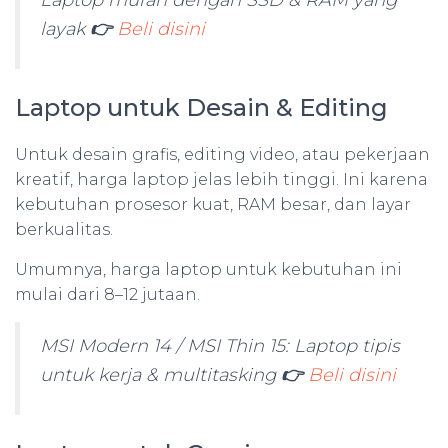
Laptop murah dengan SSD & RAM yang
layak
👉
Beli disini
Laptop untuk Desain & Editing
Untuk desain grafis, editing video, atau pekerjaan
kreatif, harga laptop jelas lebih tinggi. Ini karena
kebutuhan prosesor kuat, RAM besar, dan layar
berkualitas.
Umumnya, harga laptop untuk kebutuhan ini
mulai dari 8–12 jutaan.
MSI Modern 14 / MSI Thin 15: Laptop tipis
untuk kerja & multitasking
👉
Beli disini