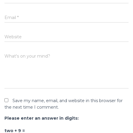
Email
*
Website
What's on your mind?
Save my name, email, and website in this browser for
the next time I comment.
Please enter an answer in digits:
two + 9 =