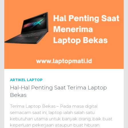
ARTIKEL LAPTOP
Hal-Hal Penting Saat Terima Laptop
Bekas
Terima Laptop Bekas – Pada masa digital
semacam saat ini, laptop ialah salah satu
kebutuhan utama untuk banyak orang, baik buat
keperluan pekerjaan ataupun buat hiburan.