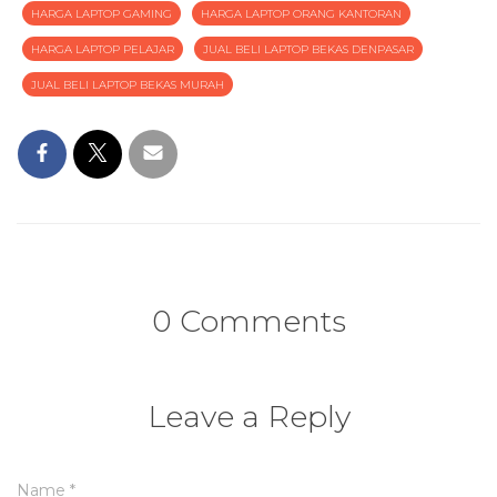
HARGA LAPTOP GAMING
HARGA LAPTOP ORANG KANTORAN
HARGA LAPTOP PELAJAR
JUAL BELI LAPTOP BEKAS DENPASAR
JUAL BELI LAPTOP BEKAS MURAH
0 Comments
Leave a Reply
Name
*