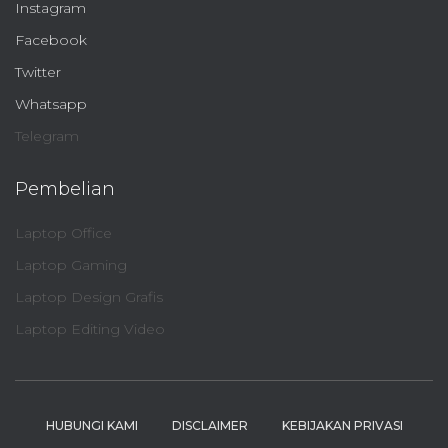
Instagram
Facebook
Twitter
Whatsapp
Telegram
Pembelian
Laptop Office
Laptop Gaming
Laptop Design Grafis
Laptop Editing Video
HUBUNGI KAMI
DISCLAIMER
KEBIJAKAN PRIVASI