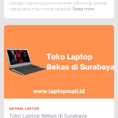
Dengan cepatnya pertumbuhan teknologi, banyak
orang yang mau meng-upgrade
Read more
ARTIKEL LAPTOP
Toko Laptop Bekas di Surabaya