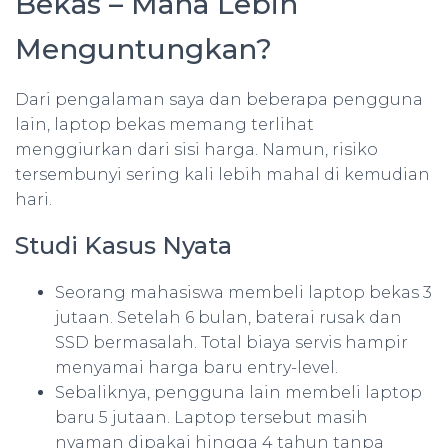
Bekas – Mana Lebih
Menguntungkan?
Dari pengalaman saya dan beberapa pengguna
lain, laptop bekas memang terlihat
menggiurkan dari sisi harga. Namun, risiko
tersembunyi sering kali lebih mahal di kemudian
hari.
Studi Kasus Nyata
Seorang mahasiswa membeli laptop bekas 3
jutaan. Setelah 6 bulan, baterai rusak dan
SSD bermasalah. Total biaya servis hampir
menyamai harga baru entry-level.
Sebaliknya, pengguna lain membeli laptop
baru 5 jutaan. Laptop tersebut masih
nyaman dipakai hingga 4 tahun tanpa