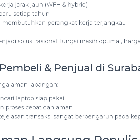
erja jarak jauh (WFH & hybrid)
aru setiap tahun
membutuhkan perangkat kerja terjangkau
jadi solusi rasional: fungsi masih optimal, harg
 Pembeli & Penjual di Surab
ngalaman lapangan:
cari laptop siap pakai
in proses cepat dan aman
kejelasan transaksi sangat berpengaruh pada ke
aman Langsung Penulis