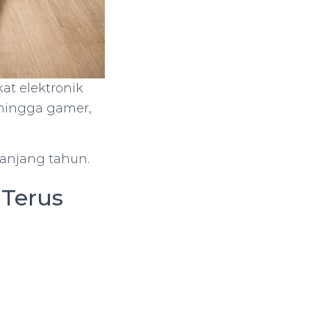
at elektronik
 hingga gamer,
panjang tahun.
Terus