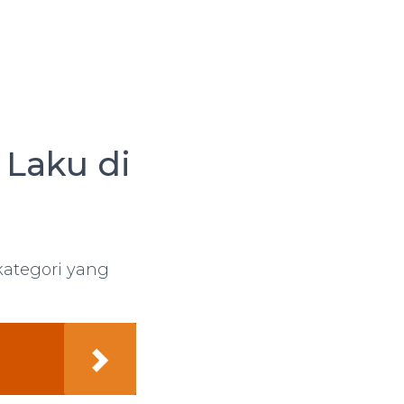
 Laku di
kategori yang