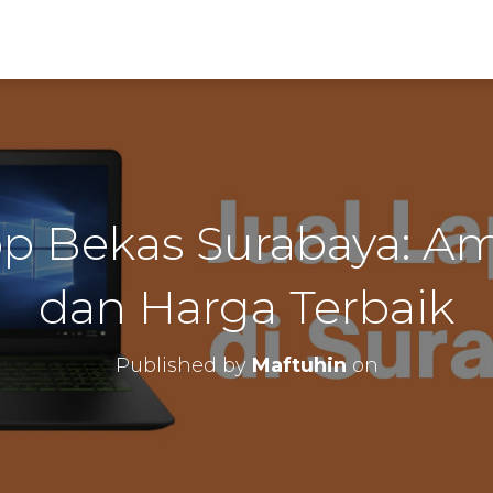
op Bekas Surabaya: Am
dan Harga Terbaik
Published by
Maftuhin
on