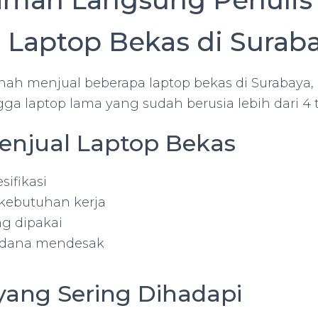
 Laptop Bekas di Surab
rnah menjual beberapa laptop bekas di Surabaya, 
gga laptop lama yang sudah berusia lebih dari 4 
enjual Laptop Bekas
sifikasi
kebutuhan kerja
ng dipakai
 dana mendesak
yang Sering Dihadapi