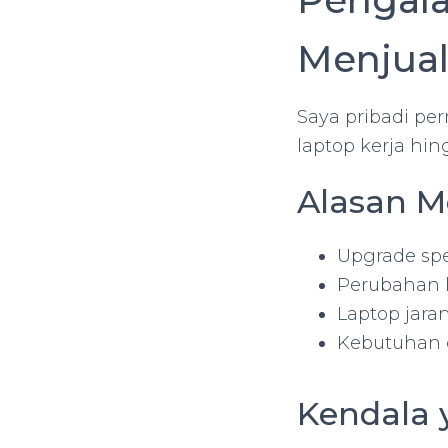
Menjual
Saya pribadi pe
laptop kerja hin
Alasan M
Upgrade spe
Perubahan 
Laptop jara
Kebutuhan
Kendala 