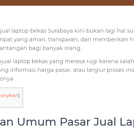
ual laptop bekas Surabaya kini bukan lagi hal su
at yang aman, transparan, dan memberikan h
tantangan bagi banyak orang.
enjual laptop bekas yang merasa rugi karena sala
ang informasi harga pasar, atau tergiur proses in
onya.
unyikan
]
an Umum Pasar Jual La