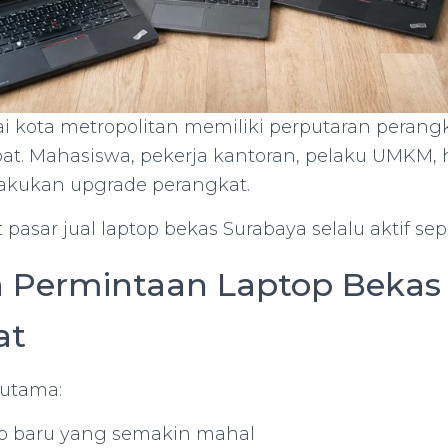
i kota metropolitan memiliki perputaran perangk
at. Mahasiswa, pekerja kantoran, pelaku UMKM,
lakukan upgrade perangkat.
pasar jual laptop bekas Surabaya selalu aktif se
Permintaan Laptop Bekas 
at
 utama:
op baru yang semakin mahal