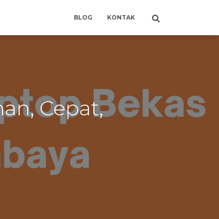
BLOG
KONTAK
an, Cepat,