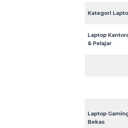
Kategori Lapt
Laptop Kantor
& Pelajar
Laptop Gamin
Bekas