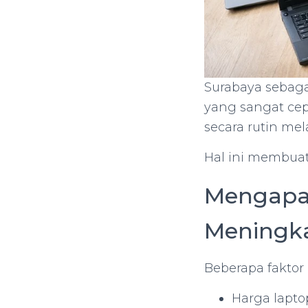
Surabaya sebaga
yang sangat cep
secara rutin me
Hal ini membuat 
Mengapa 
Meningk
Beberapa faktor
Harga lapt