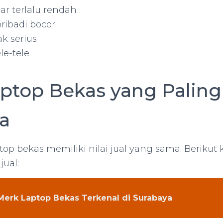
ar terlalu rendah
ribadi bocor
k serius
le-tele
aptop Bekas yang Paling
a
op bekas memiliki nilai jual yang sama. Berikut 
jual:
Merk Laptop Bekas Terkenal di Surabaya