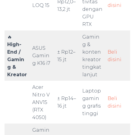
Rp12,0–
tivitas
LOQ 15
disini
13,2 jt
dengan
GPU
RTX
🔥
Gamin
High-
g &
ASUS
End /
± Rp12–
konten
Beli
Gamin
Gamin
15 jt
kreator
disini
g K16 i7
g &
tingkat
Kreator
lanjut
Acer
Laptop
Nitro V
± Rp14–
gamin
Beli
ANV15
16 jt
g grafis
disini
(RTX
tinggi
4050)
Gamin