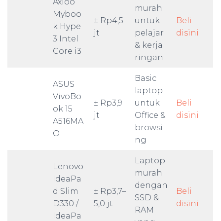
Axioo
murah
Myboo
± Rp4,5
untuk
Beli
k Hype
jt
pelajar
disini
3 Intel
& kerja
Core i3
ringan
Basic
ASUS
laptop
VivoBo
± Rp3,9
untuk
Beli
ok 15
jt
Office &
disini
A516MA
browsi
O
ng
Laptop
Lenovo
murah
IdeaPa
dengan
d Slim
± Rp3,7–
Beli
SSD &
D330 /
5,0 jt
disini
RAM
IdeaPa