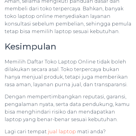
Aman, selama mengikuti panduan dasar dan
membeli dari toko terpercaya. Bahkan, banyak
toko laptop online menyediakan layanan
konsultasi sebelum pembelian, sehingga pemula
tetap bisa memilih laptop sesuai kebutuhan.
Kesimpulan
Memilih Daftar Toko Laptop Online tidak boleh
dilakukan secara asal. Toko terpercaya bukan
hanya menjual produk, tetapi juga memberikan
rasa aman, layanan purna jual, dan transparansi.
Dengan mempertimbangkan reputasi, garansi,
pengalaman nyata, serta data pendukung, kamu
bisa menghindari risiko dan mendapatkan
laptop yang benar-benar sesuai kebutuhan.
Lagi cari tempat
jual laptop
mati anda?