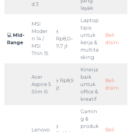
yang
d 3
layak
Laptop
MSI
tipis
Moder
±
💻
Mid-
untuk
Beli
n 14 /
Rp8,0–
Range
kerja &
disini
MSI
11,7 jt
multita
Thin 15
sking
Kinerja
Acer
baik
± Rp8,9
Beli
Aspire 5
untuk
jt
disini
Slim i5
office &
kreatif
Gamin
g &
±
produk
Lenovo
Beli