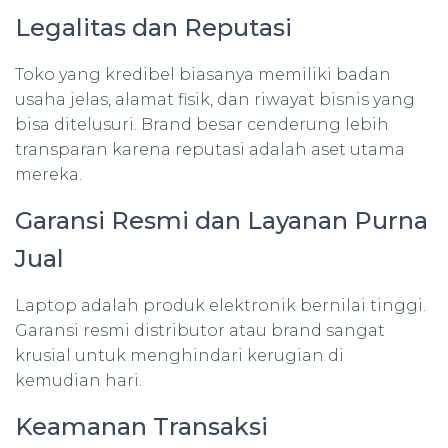
Legalitas dan Reputasi
Toko yang kredibel biasanya memiliki badan
usaha jelas, alamat fisik, dan riwayat bisnis yang
bisa ditelusuri. Brand besar cenderung lebih
transparan karena reputasi adalah aset utama
mereka.
Garansi Resmi dan Layanan Purna
Jual
Laptop adalah produk elektronik bernilai tinggi.
Garansi resmi distributor atau brand sangat
krusial untuk menghindari kerugian di
kemudian hari.
Keamanan Transaksi