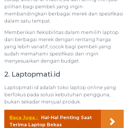
pilihan bagi pembeli yang ingin
membandingkan berbagai merek dan spesifikasi
dalam satu tempat.
Memberikan fleksibilitas dalam memilih laptop
dari berbagai merek dengan rentang harga
yang lebih variatif, cocok bagi pembeli yang
sudah memahami spesifikasi dan ingin
menyesuaikan dengan budget.
2. Laptopmati.id
Laptopmati.id adalah toko laptop online yang
berfokus pada solusi kebutuhan pengguna,
bukan sekadar menjual produk.
Baca Juga :
Hal-Hal Penting Saat
Terima Laptop Bekas