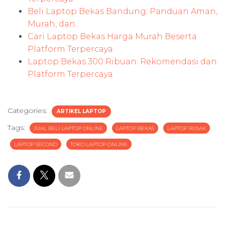
Beli Laptop Bekas Bandung: Panduan Aman,
Murah, dan…
Cari Laptop Bekas Harga Murah Beserta
Platform Terpercaya
Laptop Bekas 300 Ribuan: Rekomendasi dan
Platform Terpercaya
Categories:
ARTIKEL LAPTOP
Tags:
JUAL BELI LAPTOP ONLINE
LAPTOP BEKAS
LAPTOP RUSAK
LAPTOP SECOND
TOKO LAPTOP ONLINE