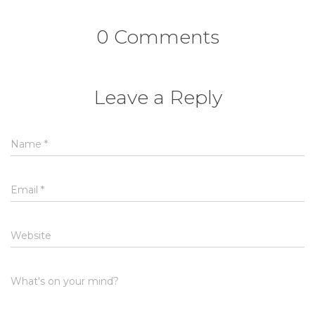
0 Comments
Leave a Reply
Name
*
Email
*
Website
What's on your mind?