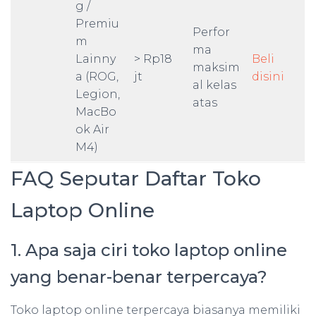
g /
Premiu
Perfor
m
ma
Lainny
> Rp18
Beli
maksim
a (ROG,
jt
disini
al kelas
Legion,
atas
MacBo
ok Air
M4)
FAQ Seputar Daftar Toko
Laptop Online
1. Apa saja ciri toko laptop online
yang benar-benar terpercaya?
Toko laptop online terpercaya biasanya memiliki