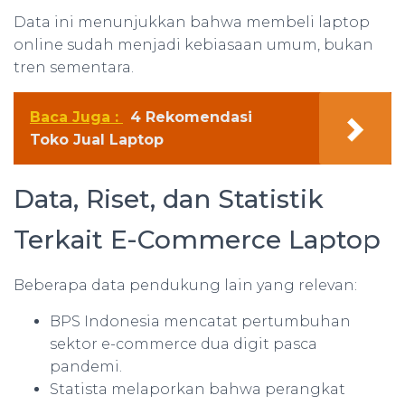
Data ini menunjukkan bahwa membeli laptop
online sudah menjadi kebiasaan umum, bukan
tren sementara.
Baca Juga :
4 Rekomendasi
Toko Jual Laptop
Data, Riset, dan Statistik
Terkait E-Commerce Laptop
Beberapa data pendukung lain yang relevan:
BPS Indonesia mencatat pertumbuhan
sektor e-commerce dua digit pasca
pandemi.
Statista melaporkan bahwa perangkat