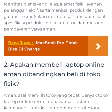
identitas bisnis yang jelas, alamat fisik, layanan
pelanggan aktif, serta menjual produk dengan
garansi resmi. Selain itu, mereka transparan soal
spesifikasi produk, kebijakan retur, dan metode
pembayaran yang aman.
Baca Juga :
MacBook Pro Tidak
Bisa Di Charge
2. Apakah membeli laptop online
aman dibandingkan beli di toko
fisik?
Aman, asal memilih toko yang tepat. Banyak toko
laptop online resmi menawarkan sistem
keamanan transaksi, pengemasan profesional,