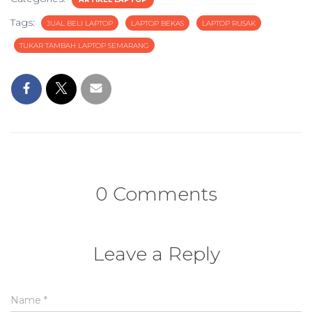
Tags:
JUAL BELI LAPTOP
LAPTOP BEKAS
LAPTOP RUSAK
TUKAR TAMBAH LAPTOP SEMARANG
0 Comments
Leave a Reply
Name
*