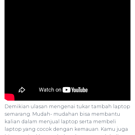
Demikian ulasan mengenai tukar tambah laptop
semarang. Mudah- mudahan bisa membantu
kalian dalam menjual laptop serta membeli
laptop yang cocok dengan kemauan. Kamu juga