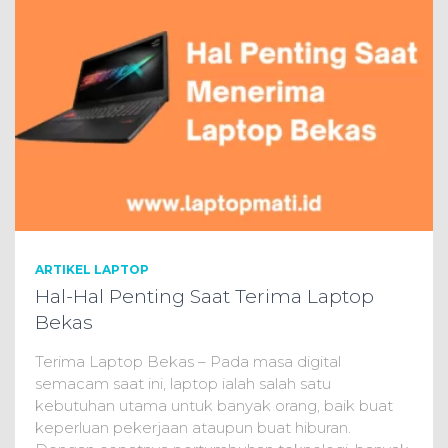
ARTIKEL LAPTOP
Hal-Hal Penting Saat Terima Laptop
Bekas
Terima Laptop Bekas – Pada masa digital
semacam saat ini, laptop ialah salah satu
kebutuhan utama untuk banyak orang, baik buat
keperluan pekerjaan ataupun buat hiburan.