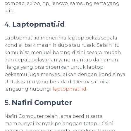
compaq, axioo, hp, lenovo, samsung serta yang
lain.
4.
Laptopmati.id
Laptopmati.id menerima laptop bekas segala
kondisi, baik masih hidup atau rusak. Selain itu
kamu bisa menjual barang disini secara mudah
dan cepat, pelayanan yang mantap dan aman.
Harga yang bisa diberikan untuk laptop
bekasmu juga menyesuaikan dengan kondisinya.
Untuk kamu yang berada di Denpasar bisa
langsung hubungi
laptopmati.id
.
5.
Nafiri Computer
Nafiri Computer telah lama berdiri serta
mempunyai banyak pelanggan tetap. Disini
menjual bermacam benda keperluan IT yang