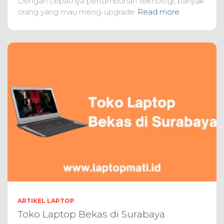
Dengan cepatnya pertumbuhan teknologi, banyak
orang yang mau meng-upgrade
Read more
ARTIKEL LAPTOP
Toko Laptop Bekas di Surabaya