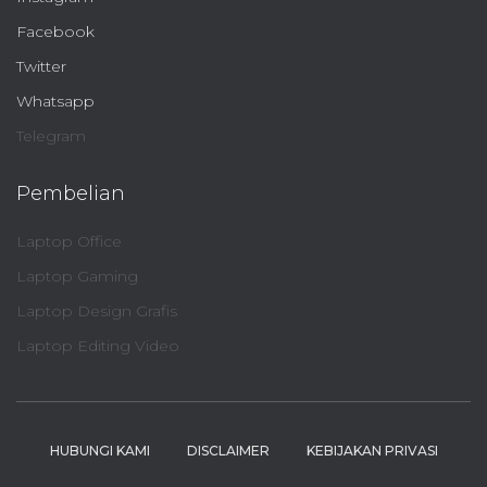
Facebook
Twitter
Whatsapp
Telegram
Pembelian
Laptop Office
Laptop Gaming
Laptop Design Grafis
Laptop Editing Video
HUBUNGI KAMI
DISCLAIMER
KEBIJAKAN PRIVASI