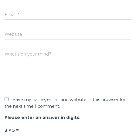
Email
*
Website
What's on your mind?
Save my name, email, and website in this browser for
the next time I comment.
Please enter an answer in digits:
3 × 5 =