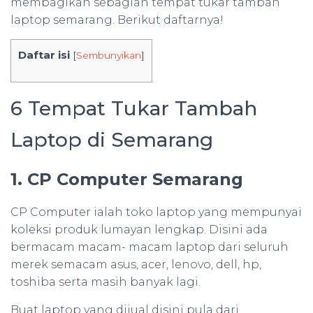
membagikan sebagian tempat tukar tambah
laptop semarang. Berikut daftarnya!
Daftar isi
[
Sembunyikan
]
6 Tempat Tukar Tambah
Laptop di Semarang
1. CP Computer Semarang
CP Computer ialah toko laptop yang mempunyai
koleksi produk lumayan lengkap. Disini ada
bermacam macam- macam laptop dari seluruh
merek semacam asus, acer, lenovo, dell, hp,
toshiba serta masih banyak lagi.
Buat laptop yang dijual disini pula dari