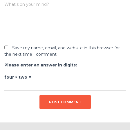
What's on your mind?
Save my name, email, and website in this browser for
the next time I comment.
Please enter an answer in digits:
four × two =