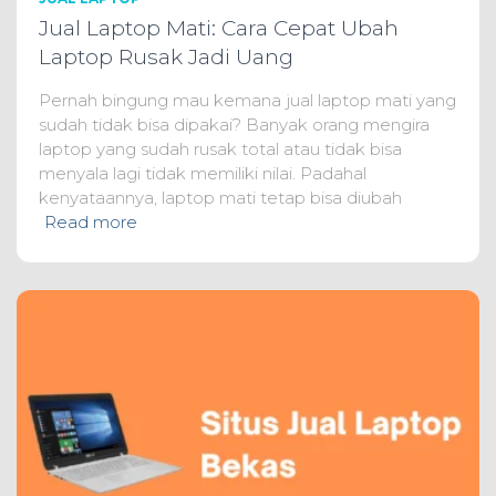
Jual Laptop Mati: Cara Cepat Ubah
Laptop Rusak Jadi Uang
Pernah bingung mau kemana jual laptop mati yang
sudah tidak bisa dipakai? Banyak orang mengira
laptop yang sudah rusak total atau tidak bisa
menyala lagi tidak memiliki nilai. Padahal
kenyataannya, laptop mati tetap bisa diubah
Read more