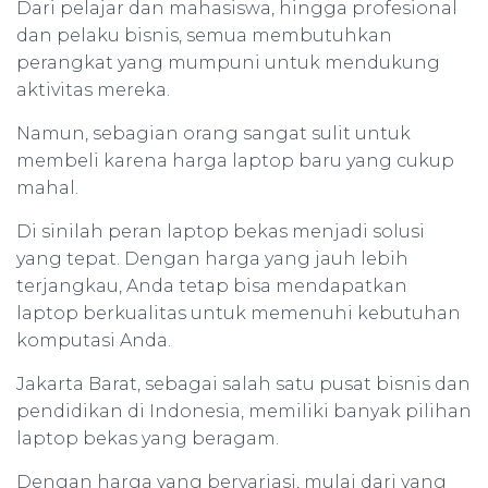
Dari pelajar dan mahasiswa, hingga profesional
dan pelaku bisnis, semua membutuhkan
perangkat yang mumpuni untuk mendukung
aktivitas mereka.
Namun, sebagian orang sangat sulit untuk
membeli karena harga laptop baru yang cukup
mahal.
Di sinilah peran laptop bekas menjadi solusi
yang tepat. Dengan harga yang jauh lebih
terjangkau, Anda tetap bisa mendapatkan
laptop berkualitas untuk memenuhi kebutuhan
komputasi Anda.
Jakarta Barat, sebagai salah satu pusat bisnis dan
pendidikan di Indonesia, memiliki banyak pilihan
laptop bekas yang beragam.
Dengan harga yang bervariasi, mulai dari yang