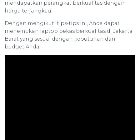
mendapatkan perangkat berkualitas dengan
harga terjangkau.
Dengan mengikuti tips-tips ini, Anda dapat
menemukan laptop bekas berkualitas di Jakarta
Barat yang sesuai dengan kebutuhan dan
budget Anda.