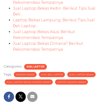
Rekomendasi Tempatnya
Jual Laptop Bekas Kediri: Berikut Tips Jual
Beli…
Laptop Bekas Lampung: Berikut Tips Jual
Beli Laptop…
Jual Laptop Bekas Asus: Berikut
Rekomendasi Tempatnya
Jual Laptop Bekas Dimana? Berikut
Rekomendasi Tempatnya
Categories:
JUAL LAPTOP
Tags:
JAKARTA BARAT
JUAL BELI LAPTOP
JUAL LAPTOP BEKAS
JUAL LAPTOP BEKAS JAKARTA BARAT
LAPTOP JAKARTA BARAT