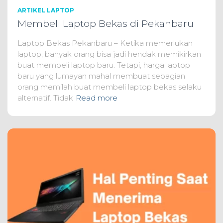
ARTIKEL LAPTOP
Membeli Laptop Bekas di Pekanbaru
Laptop Bekas Pekanbaru – Ketika memerlukan
laptop, banyak orang bisa jadi hendak memikirkan
buat membeli laptop baru. Tetapi, harga laptop
baru yang lumayan mahal membuat sebagian
orang memilah buat membeli laptop bekas selaku
alternatif. Tidak
Read more