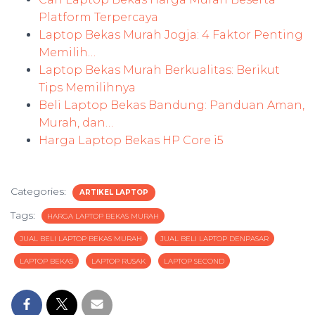
Platform Terpercaya
Laptop Bekas Murah Jogja: 4 Faktor Penting
Memilih…
Laptop Bekas Murah Berkualitas: Berikut
Tips Memilihnya
Beli Laptop Bekas Bandung: Panduan Aman,
Murah, dan…
Harga Laptop Bekas HP Core i5
Categories:
ARTIKEL LAPTOP
Tags:
HARGA LAPTOP BEKAS MURAH
JUAL BELI LAPTOP BEKAS MURAH
JUAL BELI LAPTOP DENPASAR
LAPTOP BEKAS
LAPTOP RUSAK
LAPTOP SECOND