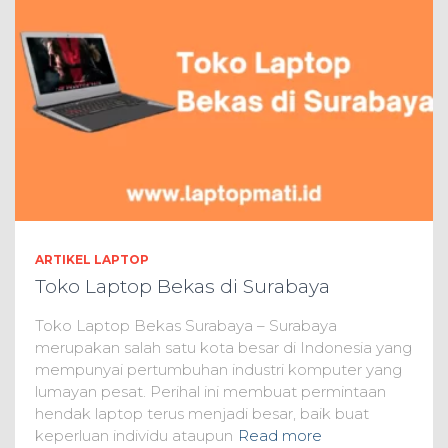
ARTIKEL LAPTOP
Toko Laptop Bekas di Surabaya
Toko Laptop Bekas Surabaya – Surabaya
merupakan salah satu kota besar di Indonesia yang
mempunyai pertumbuhan industri komputer yang
lumayan pesat. Perihal ini membuat permintaan
hendak laptop terus menjadi besar, baik buat
keperluan individu ataupun
Read more