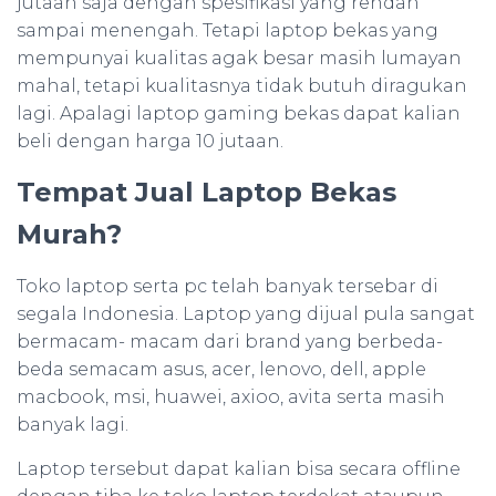
jutaan saja dengan spesifikasi yang rendah
sampai menengah. Tetapi laptop bekas yang
mempunyai kualitas agak besar masih lumayan
mahal, tetapi kualitasnya tidak butuh diragukan
lagi. Apalagi laptop gaming bekas dapat kalian
beli dengan harga 10 jutaan.
Tempat Jual Laptop Bekas
Murah?
Toko laptop serta pc telah banyak tersebar di
segala Indonesia. Laptop yang dijual pula sangat
bermacam- macam dari brand yang berbeda-
beda semacam asus, acer, lenovo, dell, apple
macbook, msi, huawei, axioo, avita serta masih
banyak lagi.
Laptop tersebut dapat kalian bisa secara offline