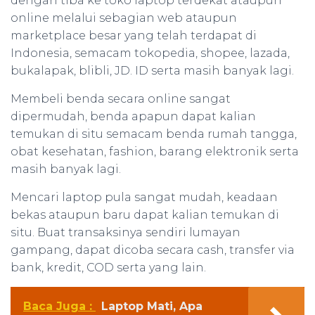
dengan tiba ke toko laptop terdekat ataupun
online melalui sebagian web ataupun
marketplace besar yang telah terdapat di
Indonesia, semacam tokopedia, shopee, lazada,
bukalapak, blibli, JD. ID serta masih banyak lagi.
Membeli benda secara online sangat
dipermudah, benda apapun dapat kalian
temukan di situ semacam benda rumah tangga,
obat kesehatan, fashion, barang elektronik serta
masih banyak lagi.
Mencari laptop pula sangat mudah, keadaan
bekas ataupun baru dapat kalian temukan di
situ. Buat transaksinya sendiri lumayan
gampang, dapat dicoba secara cash, transfer via
bank, kredit, COD serta yang lain.
Baca Juga :
Laptop Mati, Apa