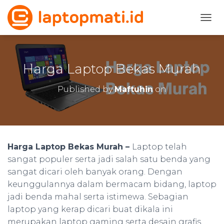
TOGG
Harga Laptop Bekas Murah
Published by
Maftuhin
on
Harga Laptop Bekas Murah –
Laptop telah
sangat populer serta jadi salah satu benda yang
sangat dicari oleh banyak orang. Dengan
keunggulannya dalam bermacam bidang, laptop
jadi benda mahal serta istimewa. Sebagian
laptop yang kerap dicari buat dikala ini
merupakan laptop gaming serta desain grafis.