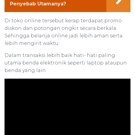
Penyebab Utamanya?
Di toko online tersebut kerap terdapat promo
diskon dan potongan ongkir secara berkala.
Sehingga belanja online jadi lebih aman serta
lebih mengirit waktu.
Dalam transaksi lebih baik hati- hati paling
utama benda elektronik seperti laptop ataupun
benda yang lain.