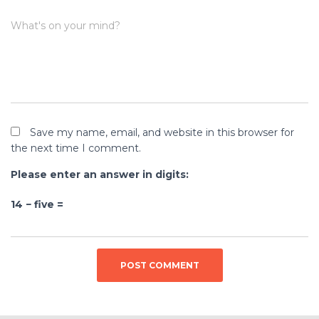
What's on your mind?
Save my name, email, and website in this browser for
the next time I comment.
Please enter an answer in digits:
14 − five =