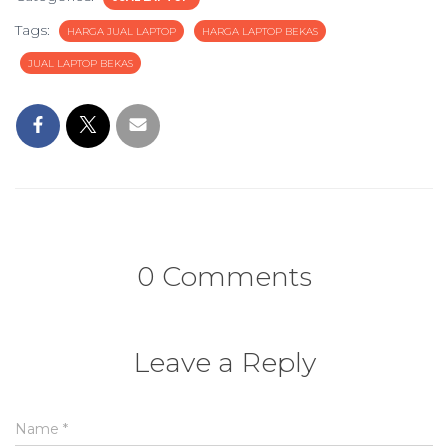
Tags:
HARGA JUAL LAPTOP
HARGA LAPTOP BEKAS
JUAL LAPTOP BEKAS
0 Comments
Leave a Reply
Name
*