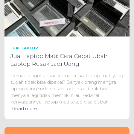
JUAL LAPTOP
Jual Laptop Mati: Cara Cepat Ubah
Laptop Rusak Jadi Uang
Pernah bingung mau kemana jual laptop mati yang
sudah tidak bisa dipakai? Banyak orang mengira
laptop yang sudah rusak total atau tidak bisa
menyala lagi tidak memiliki nilai. Padahal
kenyataannya, laptop mati tetap bisa diubah
Read more