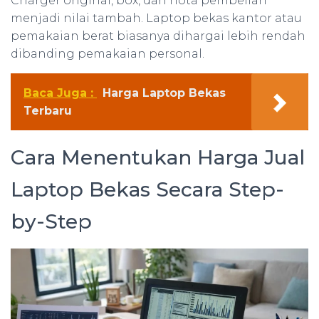
Charger original, box, dan nota pembelian
menjadi nilai tambah. Laptop bekas kantor atau
pemakaian berat biasanya dihargai lebih rendah
dibanding pemakaian personal.
Baca Juga :
Harga Laptop Bekas
Terbaru
Cara Menentukan Harga Jual
Laptop Bekas Secara Step-
by-Step