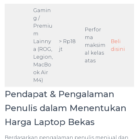
Gamin
g /
Premiu
Perfor
m
ma
Lainny
> Rp18
Beli
maksim
a (ROG,
jt
disini
al kelas
Legion,
atas
MacBo
ok Air
M4)
Pendapat & Pengalaman
Penulis dalam Menentukan
Harga Laptop Bekas
Berdasarkan pengalaman penulis menjual dan