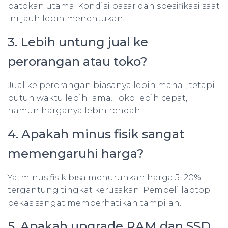
patokan utama. Kondisi pasar dan spesifikasi saat
ini jauh lebih menentukan.
3. Lebih untung jual ke
perorangan atau toko?
Jual ke perorangan biasanya lebih mahal, tetapi
butuh waktu lebih lama. Toko lebih cepat,
namun harganya lebih rendah.
4. Apakah minus fisik sangat
memengaruhi harga?
Ya, minus fisik bisa menurunkan harga 5–20%
tergantung tingkat kerusakan. Pembeli laptop
bekas sangat memperhatikan tampilan.
5. Apakah upgrade RAM dan SSD