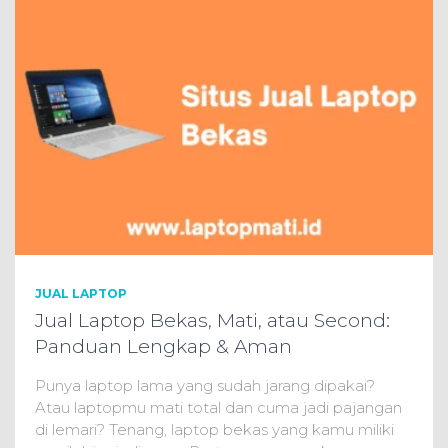
JUAL LAPTOP
Jual Laptop Bekas, Mati, atau Second:
Panduan Lengkap & Aman
Punya laptop lama yang sudah jarang dipakai?
Atau laptopmu mati total dan cuma jadi pajangan
di lemari? Tenang, laptop bekas yang kamu miliki