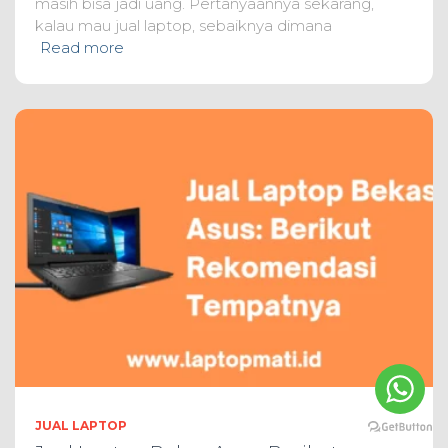
masih bisa jadi uang. Pertanyaannya sekarang,
kalau mau jual laptop, sebaiknya dimana
Read more
JUAL LAPTOP