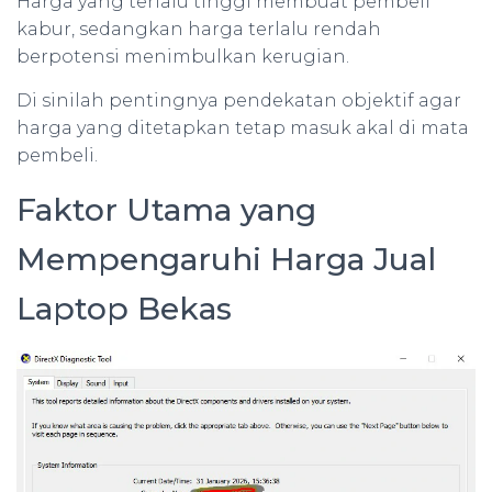
Harga yang terlalu tinggi membuat pembeli
kabur, sedangkan harga terlalu rendah
berpotensi menimbulkan kerugian.
Di sinilah pentingnya pendekatan objektif agar
harga yang ditetapkan tetap masuk akal di mata
pembeli.
Faktor Utama yang
Mempengaruhi Harga Jual
Laptop Bekas