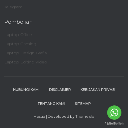
Telegram
Pembelian
Laptop Office
Laptop Gaming
Laptop Design Grafis
Laptop Editing Video
HUBUNGI KAMI
DISCLAIMER
KEBIJAKAN PRIVASI
TENTANG KAMI
SITEMAP
Hestia | Developed by
ThemeIsle