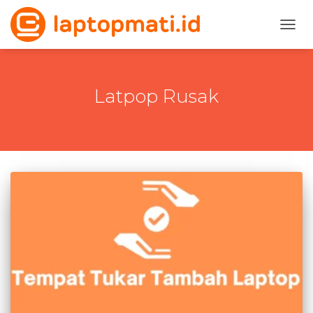
TOGG
Latpop Rusak