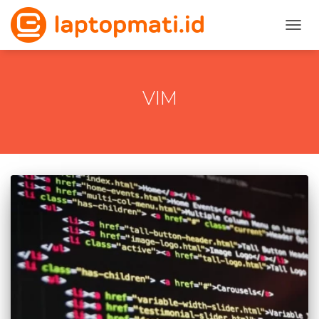
TOGG
VIM