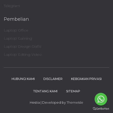
Telegram
Pembelian
Laptop Office
Laptop Gaming
Laptop Design Grafis
Laptop Editing Video
HUBUNGI KAMI
DISCLAIMER
KEBIJAKAN PRIVASI
TENTANG KAMI
SITEMAP
Hestia | Developed by
ThemeIsle