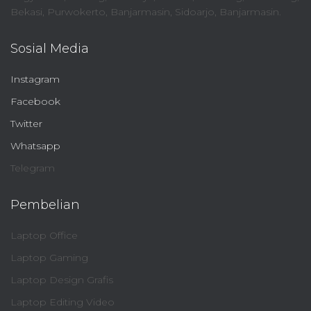
Bekasi, Purwokerto, Banjarmasin, Sidoarjo, Banjarmasin.
Sosial Media
Instagram
Facebook
Twitter
Whatsapp
Telegram
Pembelian
Laptop Office
Laptop Gaming
Laptop Design Grafis
Laptop Editing Video