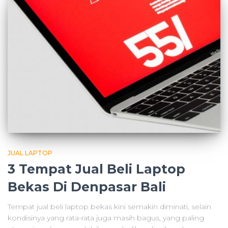
JUAL LAPTOP
3 Tempat Jual Beli Laptop
Bekas Di Denpasar Bali
Tempat jual beli laptop bekas kini semakin diminati, selain
kondisinya yang rata-rata juga masih bagus, yang paling