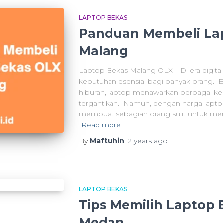
LAPTOP BEKAS
Panduan Membeli Lap
Malang
Laptop Bekas Malang OLX – Di era digital 
kebutuhan esensial bagi banyak orang. B
hiburan, laptop menawarkan berbagai kem
tergantikan. Namun, dengan harga lapt
membuat sebagian orang sulit untuk memb
Read more
By
Maftuhin
,
2 years
ago
LAPTOP BEKAS
Tips Memilih Laptop 
Medan