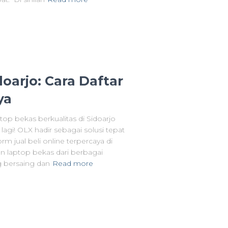
oarjo: Cara Daftar
ya
op bekas berkualitas di Sidoarjo
agi! OLX hadir sebagai solusi tepat
 jual beli online terpercaya di
n laptop bekas dari berbagai
g bersaing dan
Read more