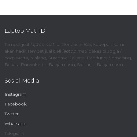
Laptop Mati ID
Tempat jual
laptop mati
di Denpasar Bali, kedepan kami
akan hadir Tempat jual beli
laptop mati
bekas di Jogja /
Yogyakarta, Malang, Surabaya, Jakarta, Bandung, Semarang,
Bekasi, Purwokerto, Banjarmasin, Sidoarjo, Banjarmasin.
Sosial Media
Instagram
Facebook
Twitter
Whatsapp
Telegram