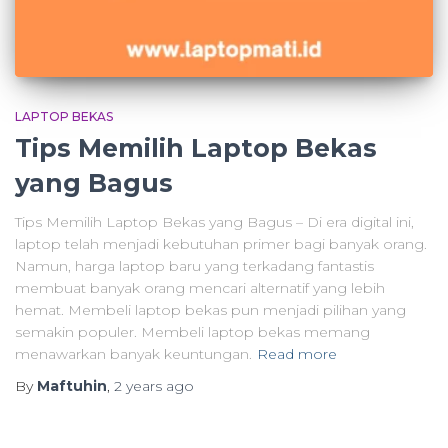
LAPTOP BEKAS
Tips Memilih Laptop Bekas
yang Bagus
Tips Memilih Laptop Bekas yang Bagus – Di era digital ini,
laptop telah menjadi kebutuhan primer bagi banyak orang.
Namun, harga laptop baru yang terkadang fantastis
membuat banyak orang mencari alternatif yang lebih
hemat. Membeli laptop bekas pun menjadi pilihan yang
semakin populer. Membeli laptop bekas memang
menawarkan banyak keuntungan.
Read more
By
Maftuhin
,
2 years
ago