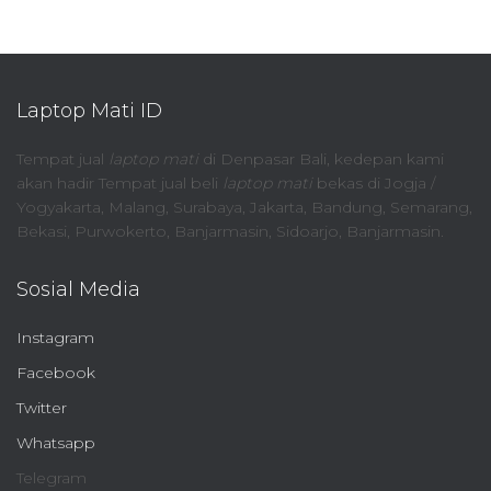
Laptop Mati ID
Tempat jual
laptop mati
di Denpasar Bali, kedepan kami
akan hadir Tempat jual beli
laptop mati
bekas di Jogja /
Yogyakarta, Malang, Surabaya, Jakarta, Bandung, Semarang,
Bekasi, Purwokerto, Banjarmasin, Sidoarjo, Banjarmasin.
Sosial Media
Instagram
Facebook
Twitter
Whatsapp
Telegram