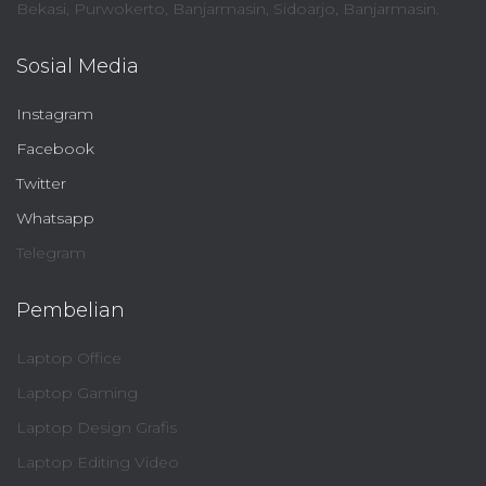
Bekasi, Purwokerto, Banjarmasin, Sidoarjo, Banjarmasin.
Sosial Media
Instagram
Facebook
Twitter
Whatsapp
Telegram
Pembelian
Laptop Office
Laptop Gaming
Laptop Design Grafis
Laptop Editing Video