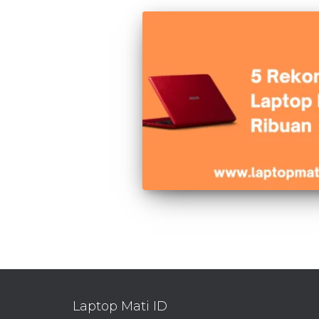
Laptop Mati ID