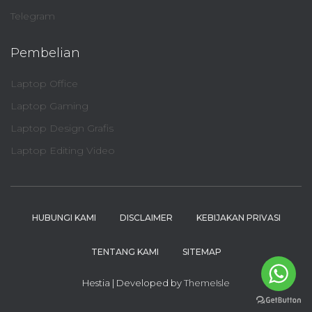
Telegram
Pembelian
Laptop Office
Laptop Gaming
Laptop Design Grafis
Laptop Editing Video
HUBUNGI KAMI
DISCLAIMER
KEBIJAKAN PRIVASI
TENTANG KAMI
SITEMAP
Hestia | Developed by
ThemeIsle