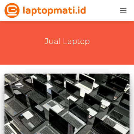
TOGG
Jual Laptop