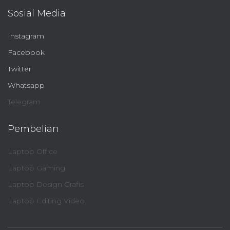
Sosial Media
Instagram
Facebook
Twitter
Whatsapp
Telegram
Pembelian
Laptop Office
Laptop Gaming
Laptop Design Grafis
Laptop Editing Video