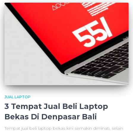
JUAL LAPTOP
3 Tempat Jual Beli Laptop
Bekas Di Denpasar Bali
Tempat jual beli laptop bekas kini semakin diminati, selain