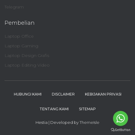
Telegram
Pembelian
Laptop Office
Laptop Gaming
Laptop Design Grafis
Laptop Editing Video
HUBUNGI KAMI
DISCLAIMER
KEBIJAKAN PRIVASI
TENTANG KAMI
SITEMAP
Hestia | Developed by
ThemeIsle