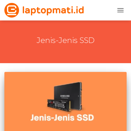
TOGG
Jenis-Jenis SSD