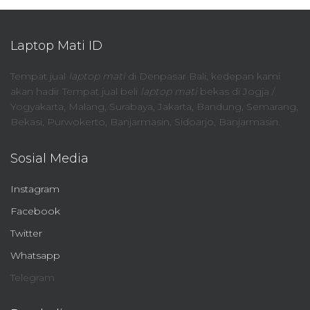
Laptop Mati ID
Tempat jual
laptop mati
di Denpasar Bali, kedepan kami
akan hadir Tempat jual beli
laptop mati
bekas di Jogja /
Yogyakarta, Malang, Surabaya, Jakarta, Bandung, Semarang,
Bekasi, Purwokerto, Banjarmasin, Sidoarjo, Banjarmasin.
Sosial Media
Instagram
Facebook
Twitter
Whatsapp
Telegram