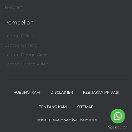
Telegram
Pembelian
Laptop Office
Laptop Gaming
Laptop Design Grafis
Laptop Editing Video
HUBUNGI KAMI
DISCLAIMER
KEBIJAKAN PRIVASI
TENTANG KAMI
SITEMAP
Hestia | Developed by
ThemeIsle