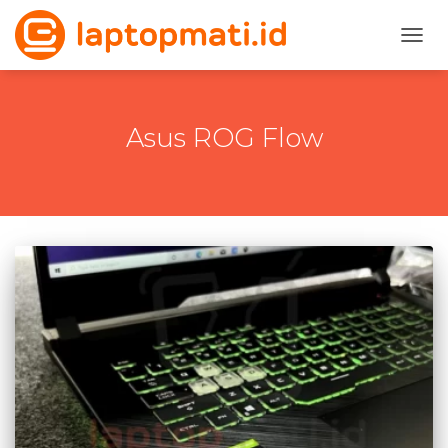
TOGG
Asus ROG Flow