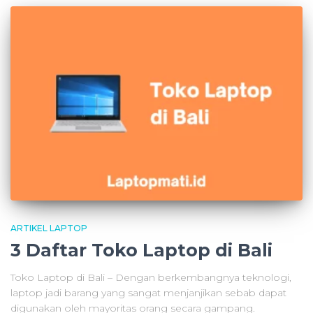
ARTIKEL LAPTOP
3 Daftar Toko Laptop di Bali
Toko Laptop di Bali – Dengan berkembangnya teknologi,
laptop jadi barang yang sangat menjanjikan sebab dapat
digunakan oleh mayoritas orang secara gampang.