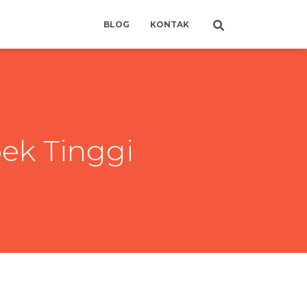
BLOG
KONTAK
ek Tinggi