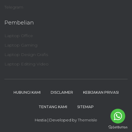
Telegram
Pembelian
Laptop Office
Laptop Gaming
Laptop Design Grafis
Laptop Editing Video
HUBUNGI KAMI
DISCLAIMER
KEBIJAKAN PRIVASI
TENTANG KAMI
SITEMAP
Hestia | Developed by
ThemeIsle