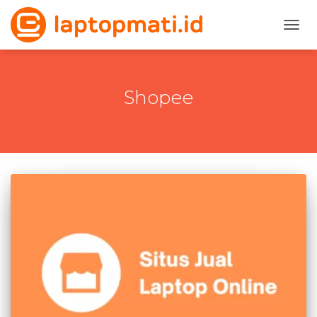
TOGG
Shopee