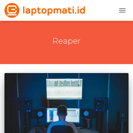
TOGG
Reaper