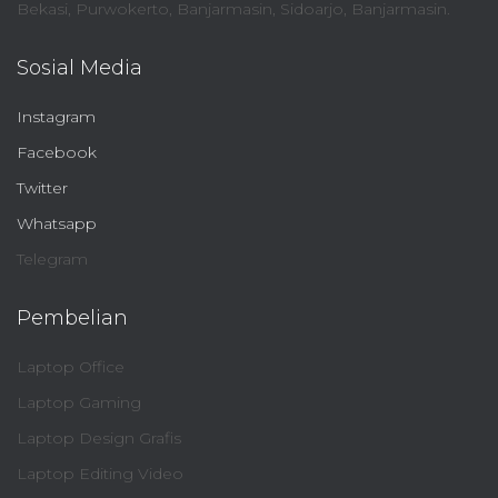
Bekasi, Purwokerto, Banjarmasin, Sidoarjo, Banjarmasin.
Sosial Media
Instagram
Facebook
Twitter
Whatsapp
Telegram
Pembelian
Laptop Office
Laptop Gaming
Laptop Design Grafis
Laptop Editing Video