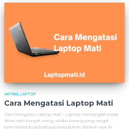
ARTIKEL LAPTOP
Cara Mengatasi Laptop Mati
Cara Mengatasi Laptop Mati – Laptop memanglah kerap
dicari oleh banyak orang, selaku barang yang sangat
bermanfaat buat berbagai kebutuhan. Bankan saat ini