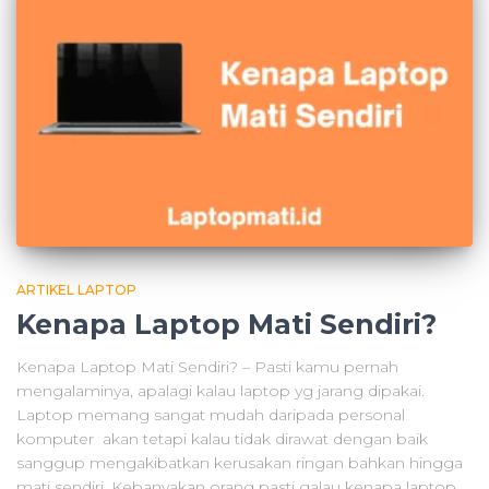
ARTIKEL LAPTOP
Kenapa Laptop Mati Sendiri?
Kenapa Laptop Mati Sendiri? – Pasti kamu pernah
mengalaminya, apalagi kalau laptop yg jarang dipakai.
Laptop memang sangat mudah daripada personal
komputer akan tetapi kalau tidak dirawat dengan baik
sanggup mengakibatkan kerusakan ringan bahkan hingga
mati sendiri. Kebanyakan orang pasti galau kenapa laptop