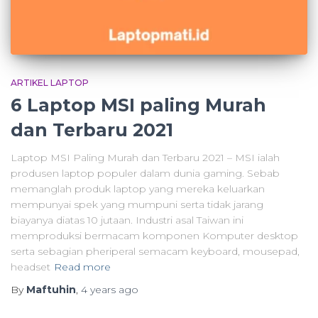
ARTIKEL LAPTOP
6 Laptop MSI paling Murah
dan Terbaru 2021
Laptop MSI Paling Murah dan Terbaru 2021 – MSI ialah
produsen laptop populer dalam dunia gaming. Sebab
memanglah produk laptop yang mereka keluarkan
mempunyai spek yang mumpuni serta tidak jarang
biayanya diatas 10 jutaan. Industri asal Taiwan ini
memproduksi bermacam komponen Komputer desktop
serta sebagian pheriperal semacam keyboard, mousepad,
headset
Read more
By
Maftuhin
,
4 years
ago