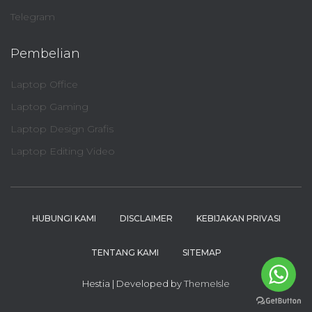
Telegram
Pembelian
Laptop Office
Laptop Gaming
Laptop Design Grafis
Laptop Editing Video
HUBUNGI KAMI
DISCLAIMER
KEBIJAKAN PRIVASI
TENTANG KAMI
SITEMAP
Hestia | Developed by
ThemeIsle