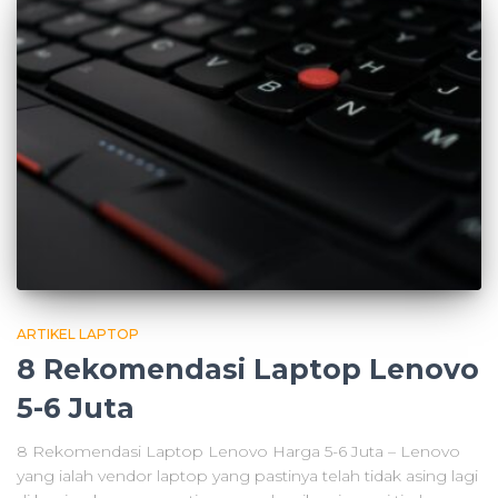
ARTIKEL LAPTOP
8 Rekomendasi Laptop Lenovo
5-6 Juta
8 Rekomendasi Laptop Lenovo Harga 5-6 Juta – Lenovo
yang ialah vendor laptop yang pastinya telah tidak asing lagi