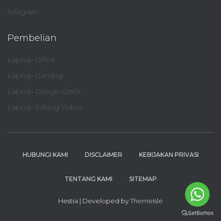
Telegram
Pembelian
Laptop Office
Laptop Gaming
Laptop Design Grafis
Laptop Editing Video
HUBUNGI KAMI
DISCLAIMER
KEBIJAKAN PRIVASI
TENTANG KAMI
SITEMAP
Hestia | Developed by
ThemeIsle