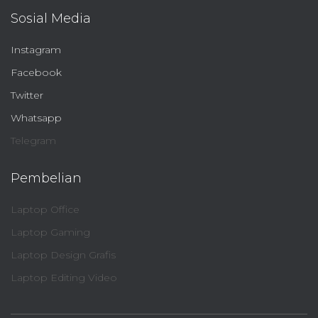
Sosial Media
Instagram
Facebook
Twitter
Whatsapp
Telegram
Pembelian
Laptop Office
Laptop Gaming
Laptop Design Grafis
Laptop Editing Video