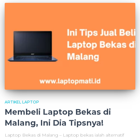
ARTIKEL LAPTOP
Membeli Laptop Bekas di
Malang, Ini Dia Tipsnya!
Laptop Bekas di Malang – Laptop bekas ialah alternatif