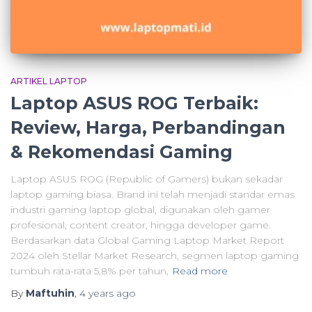
ARTIKEL LAPTOP
Laptop ASUS ROG Terbaik:
Review, Harga, Perbandingan
& Rekomendasi Gaming
Laptop ASUS ROG (Republic of Gamers) bukan sekadar
laptop gaming biasa. Brand ini telah menjadi standar emas
industri gaming laptop global, digunakan oleh gamer
profesional, content creator, hingga developer game.
Berdasarkan data Global Gaming Laptop Market Report
2024 oleh Stellar Market Research, segmen laptop gaming
tumbuh rata-rata 5,8% per tahun,
Read more
By
Maftuhin
,
4 years
ago