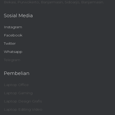
Bekasi, Purwokerto, Banjarmasin, Sidoarjo, Banjarmasin.
Sosial Media
Instagram
Facebook
Twitter
Whatsapp
Telegram
Pembelian
Laptop Office
Laptop Gaming
Laptop Design Grafis
Laptop Editing Video