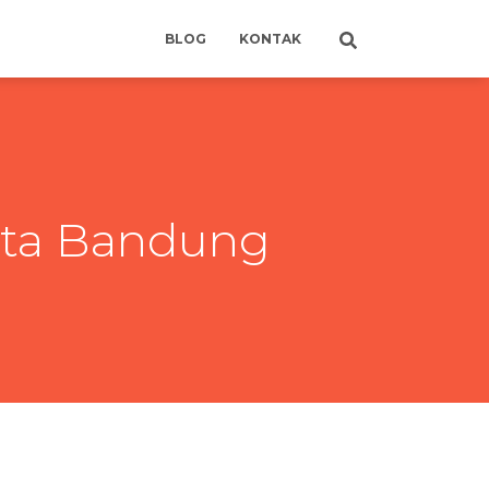
BLOG
KONTAK
uta Bandung