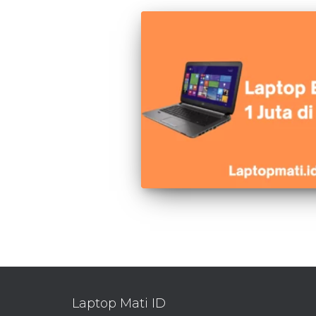
Laptop Mati ID