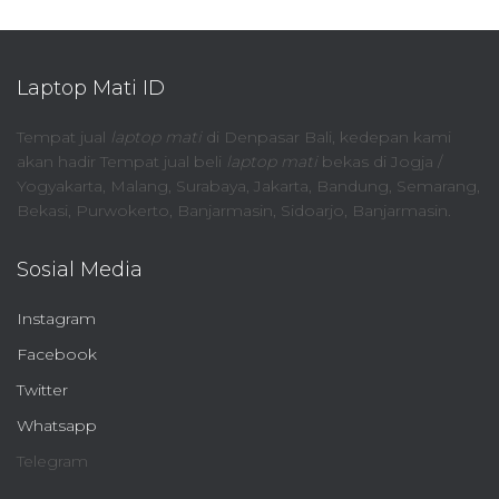
Laptop Mati ID
Tempat jual
laptop mati
di Denpasar Bali, kedepan kami
akan hadir Tempat jual beli
laptop mati
bekas di Jogja /
Yogyakarta, Malang, Surabaya, Jakarta, Bandung, Semarang,
Bekasi, Purwokerto, Banjarmasin, Sidoarjo, Banjarmasin.
Sosial Media
Instagram
Facebook
Twitter
Whatsapp
Telegram