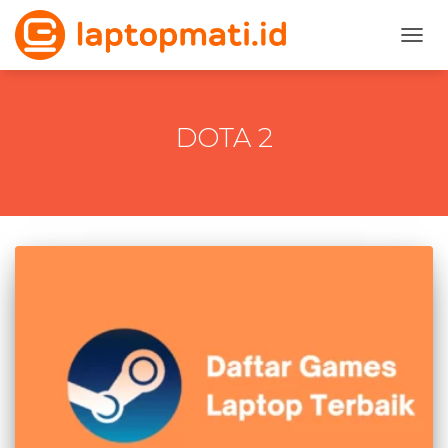
TOGG
DOTA 2